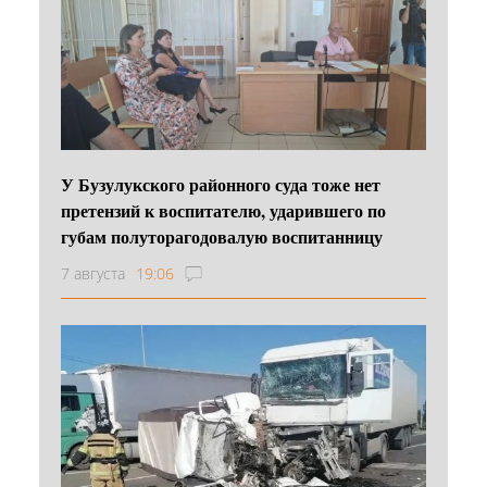
У Бузулукского районного суда тоже нет
претензий к воспитателю, ударившего по
губам полуторагодовалую воспитанницу
7 августа
19:06