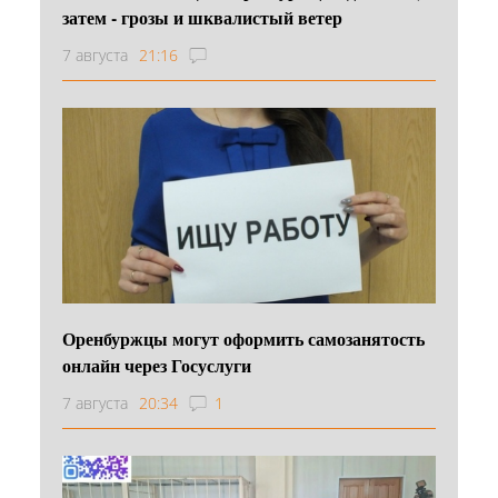
затем - грозы и шквалистый ветер
7 августа
21:16
Оренбуржцы могут оформить самозанятость
онлайн через Госуслуги
7 августа
20:34
1