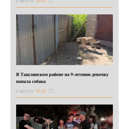
8 августа
09:53
В Ташлинском районе на 9-летнюю девочку
напала собака
8 августа
09:33