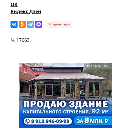
OK
Яндекс Дзен
Поделиться
№ 17663
РЕКЛАМА • 18+