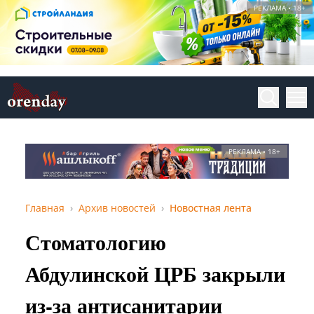
РЕКЛАМА • 18+
РЕКЛАМА • 18+
Главная
Архив новостей
Новостная лента
Стоматологию
Абдулинской ЦРБ закрыли
из-за антисанитарии