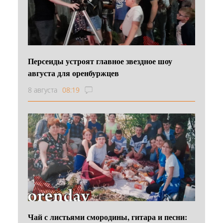
Персеиды устроят главное звездное шоу
августа для оренбуржцев
8 августа
08:19
Чай с листьями смородины, гитара и песни: