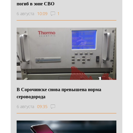
погиб в зоне СВО
6 августа
10:09
1
В Сорочинске снова превышена норма
сероводорода
6 августа
09:35