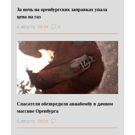
За ночь на оренбургских заправках упала
цена на газ
6 августа
08:44
6
Спасатели обезвредили авиабомбу в дачном
массиве Оренбурга
6 августа
08:08