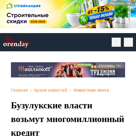
РЕКЛАМА • 18+
РЕКЛАМА • 18+
Главная
Архив новостей
Новостная лента
Бузулукские власти
возьмут многомиллионный
кредит