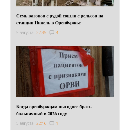
Семь вагонов с рудой сошли с рельсов на
станции Никель в Оренбуржье
5 августа
22:35
4
Когда оренбуржцам выгоднее брать
больничный в 2026 году
5 августа
22:16
1