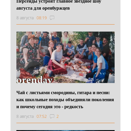
Персеиды устроят главное звездное шоу
августа для оренбуржцев
8 августа
08:19
Чай с листьями смородины, гитара и песни:
как школьные походы объединяли поколения
и почему сегодня это - редкость
8 августа
07:52
2