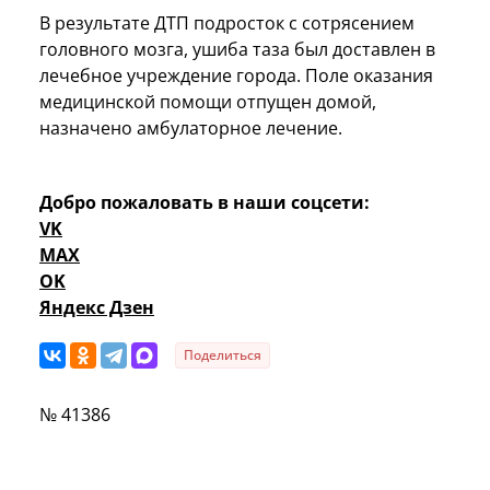
В результате ДТП подросток с сотрясением
головного мозга, ушиба таза был доставлен в
лечебное учреждение города. Поле оказания
медицинской помощи отпущен домой,
назначено амбулаторное лечение.
Добро пожаловать в наши соцсети:
VK
MAX
OK
Яндекс Дзен
Поделиться
№ 41386