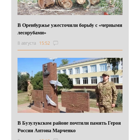
В Оренбуржье ужесточили борьбу с «черными
лесорубами»
8 августа
15:52
В Бузулукском районе почтили память Героя
России Антона Марченко