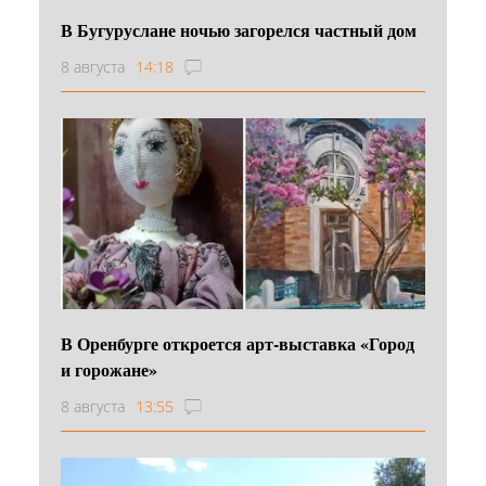
В Бугуруслане ночью загорелся частный дом
8 августа
14:18
В Оренбурге откроется арт-выставка «Город
и горожане»
8 августа
13:55