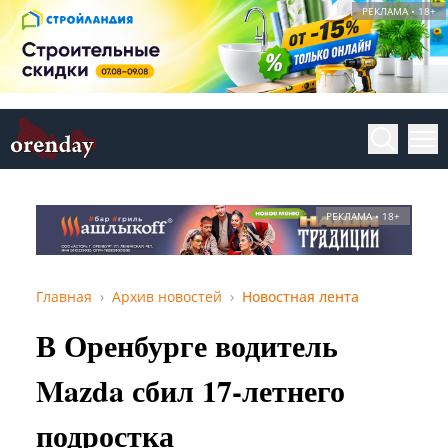
РЕКЛАМА • 18+
РЕКЛАМА • 18+
Главная
Архив новостей
Новостная лента
В Оренбурге водитель
Mazda сбил 17-летнего
подростка