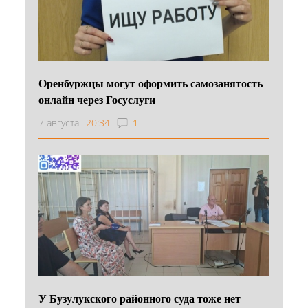
Оренбуржцы могут оформить самозанятость
онлайн через Госуслуги
7 августа
20:34
1
У Бузулукского районного суда тоже нет