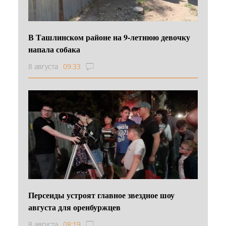
В Ташлинском районе на 9-летнюю девочку
напала собака
8 августа
09:33
Персеиды устроят главное звездное шоу
августа для оренбуржцев
8 августа
08:19