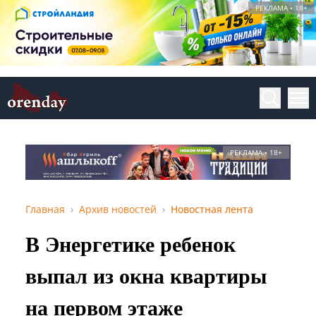
РЕКЛАМА • 18+
РЕКЛАМА • 18+
Главная
Архив новостей
Новостная лента
В Энергетике ребенок
выпал из окна квартиры
на первом этаже