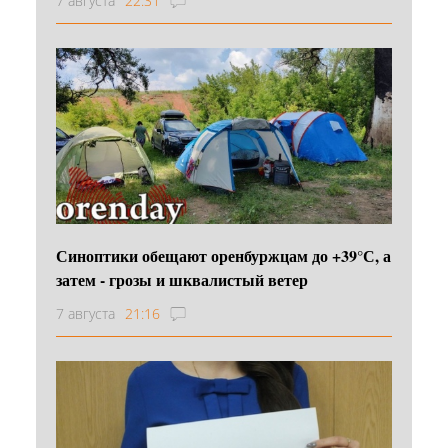
7 августа
22:31
Синоптики обещают оренбуржцам до +39°С, а
затем - грозы и шквалистый ветер
7 августа
21:16