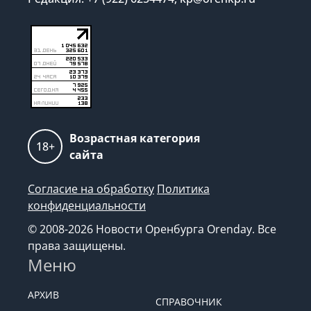
Возрастная категория
18+
сайта
Согласие на обработку
Политика
конфиденциальности
© 2008-2026 Новости Оренбурга Orenday. Все
права защищены.
Меню
АРХИВ
СПРАВОЧНИК