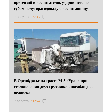
претензий к воспитателю, ударившего по
губам полуторагодовалую воспитанницу
7 августа
19:06
В Оренбуржье на трассе М-5 «Урал» при
столкновении двух грузовиков погибли два
человека
7 августа
18:54