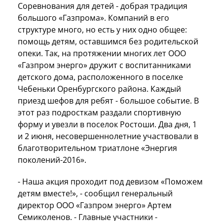
Соревнования для детей - добрая традиция
большого «Газпрома». Компаний в его
структуре много, но есть у них одно общее:
помощь детям, оставшимся без родительской
опеки. Так, на протяжении многих лет ООО
«Газпром энерго» дружит с воспитанниками
детского дома, расположенного в поселке
Чебеньки Оренбургского района. Каждый
приезд шефов для ребят - большое событие. В
этот раз подросткам раздали спортивную
форму и увезли в поселок Ростоши. Два дня, 1
и 2 июня, несовершеннолетние участвовали в
благотворительном триатлоне «Энергия
поколений-2016».
- Наша акция проходит под девизом «Поможем
детям вместе!», - сообщил генеральный
директор ООО «Газпром энерго» Артем
Семиколенов. - Главные участники -