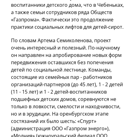
воспитанники детского дома, что в Чебеньках,
а также семьи сотрудников ряда Обществ
«Газпрома». Фактически это продолжение
практики социальных лифтов для детей-сирот.
По словам Артема Семиколенова, проект
очень интересный и полезный. По-научному
он направлен на апробирование новых форм
передвижения оставшихся без попечения
детей по социальной лестнице. Команды,
состоящие из семейных пар - работников
организаций-партнеров (до 45 лет), 1 - 2 детей
(11 - 15 лет) и 1 - 2 детей-воспитанников
подшефных детских домов, соревнуются не
только в ловкости, смелости и находчивости,
но и в эрудиции. На оренбургском этапе
состязаний их было шесть: «Спурт»
(администрация ООО «Газпром энерго»),
«Молния» (южноуральский филиал ООО