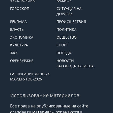
ЭКСКЛЮЗИВЫ
ВАЖНОЕ
ГОРОСКОП
СИТУАЦИЯ НА
ДОРОГАХ
РЕКЛАМА
ПРОИСШЕСТВИЯ
ВЛАСТЬ
ПОЛИТИКА
ЭКОНОМИКА
ОБЩЕСТВО
КУЛЬТУРА
СПОРТ
ЖКХ
ПОГОДА
ОРЕНБУРЖЬЕ
НОВОСТИ
ЗАКОНОДАТЕЛЬСТВА
РАСПИСАНИЕ ДАЧНЫХ
МАРШРУТОВ-2026
Использование материалов
Все права на опубликованные на сайте
orenday.ru материалы охраняются в