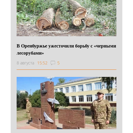
В Оренбуржье ужесточили борьбу с «черными
лесорубами»
8 августа
15:52
5