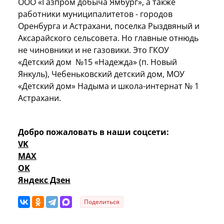
ООО «Газпром добыча Ямбург», а также
работники муниципалитетов - городов
Оренбурга и Астрахани, поселка Рыздвяный и
Аксарайского сельсовета. Но главные отнюдь
не чиновники и не газовики. Это ГКОУ
«Детский дом №15 «Надежда» (п. Новый
Янкуль), Чебеньковский детский дом, МОУ
«Детский дом» Надыма и школа-интернат № 1
Астрахани.
Добро пожаловать в наши соцсети:
VK
MAX
OK
Яндекс Дзен
Поделиться