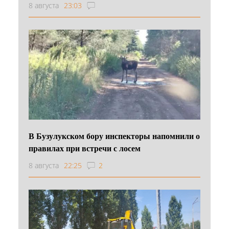
8 августа
23:03
В Бузулукском бору инспекторы напомнили о
правилах при встречи с лосем
8 августа
22:25
2