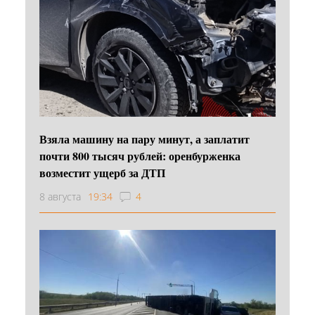
Взяла машину на пару минут, а заплатит
почти 800 тысяч рублей: оренбурженка
возместит ущерб за ДТП
8 августа
19:34
4