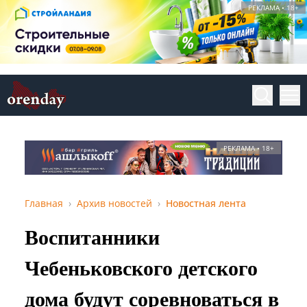
РЕКЛАМА • 18+
РЕКЛАМА • 18+
Главная
Архив новостей
Новостная лента
Воспитанники
Чебеньковского детского
дома будут соревноваться в