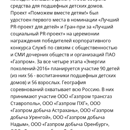
средства для подшефных детских домов.
Проект «Поможем вместе детям!» был
удостоен первого места в номинации «Лучший
PR-проект для детей» и Гран-при за «Лучший
социальный PR-проект» на церемонии
награждения победителей корпоративного
конкурса Служб по связям с общественностью
и СМИ дочерних обществ и организаций ПАО
«Газпром». За все четыре этапа «Энергии
поколений-2016» планируется участие 90 детей
(из них 56 - воспитанники подшефных детских
домов) и 56 взрослых. География
соревнований охватывает всю Россию. В них
принимают участие ООО «Газпром трансгаз
Ставрополь», ООО «Газпром ПХГ», ООО
«Газпром добыча Астрахань», ООО «Газпром
добыча Уренгой», ООО «Газпром добыча
Надым», ООО «Газпром добыча Оренбург»,