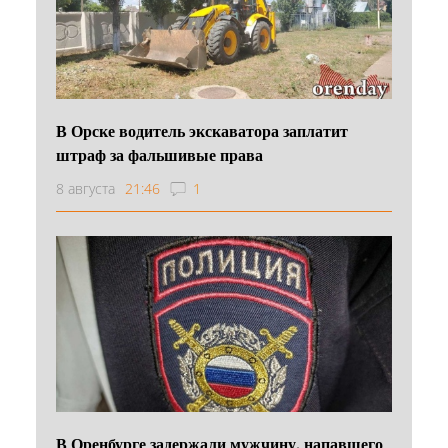
В Орске водитель экскаватора заплатит
штраф за фальшивые права
8 августа
21:46
1
В Оренбурге задержали мужчину, напавшего