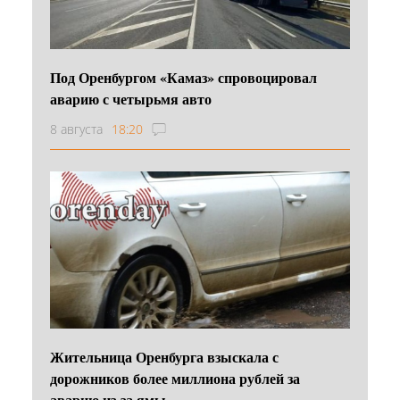
Под Оренбургом «Камаз» спровоцировал
аварию с четырьмя авто
8 августа
18:20
Жительница Оренбурга взыскала с
дорожников более миллиона рублей за
аварию из-за ямы