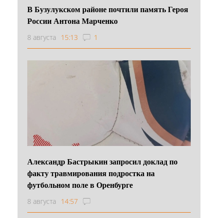
В Бузулукском районе почтили память Героя
России Антона Марченко
8 августа
15:13
1
Александр Бастрыкин запросил доклад по
факту травмирования подростка на
футбольном поле в Оренбурге
8 августа
14:57