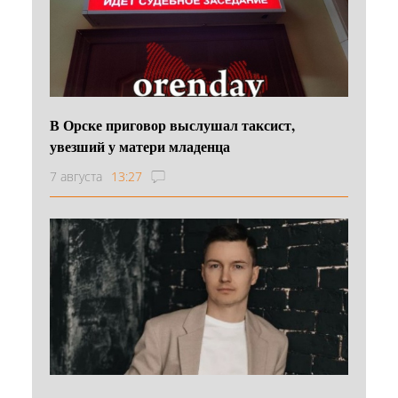
В Орске приговор выслушал таксист,
увезший у матери младенца
7 августа
13:27