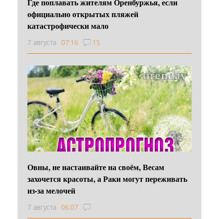
Где поплавать жителям Оренбуржья, если
официально открытых пляжей
катастрофически мало
7 августа
07:16
15
Овны, не настаивайте на своём, Весам
захочется красоты, а Раки могут переживать
из-за мелочей
7 августа
06:07