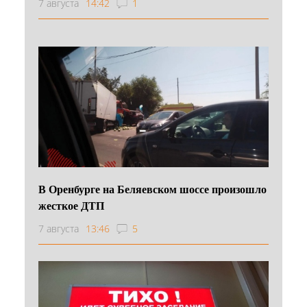
7 августа
14:42
1
В Оренбурге на Беляевском шоссе произошло
жесткое ДТП
7 августа
13:46
5