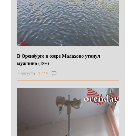
В Оренбурге в озере Малахово утонул
мужчина (18+)
7 августа
12:19