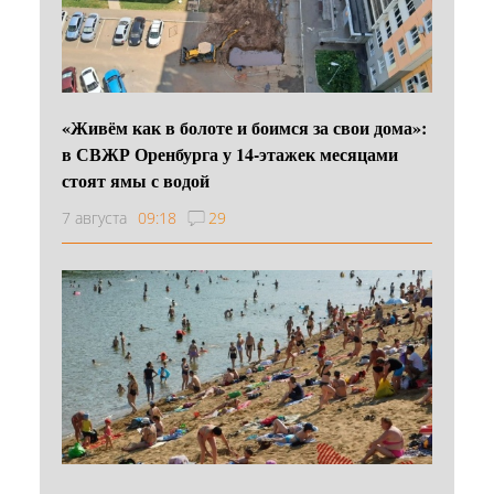
«Живём как в болоте и боимся за свои дома»:
в СВЖР Оренбурга у 14-этажек месяцами
стоят ямы с водой
7 августа
09:18
29