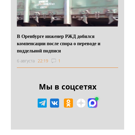
В Оренбурге инженер РЖД добился
компенсации после спора о переводе и
поддельной подписи
6 августа
22:19
1
Мы в соцсетях