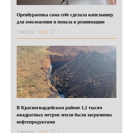
Оренбурженка сама себе сделала капельницу
для омоложения и попала в реанимацию
7 августа
12:16
7
В Красногвардейском районе 1,1 тысяч
квадратных метров земли были загрязнены
нефтепродуктами
7 августа
11:15
1