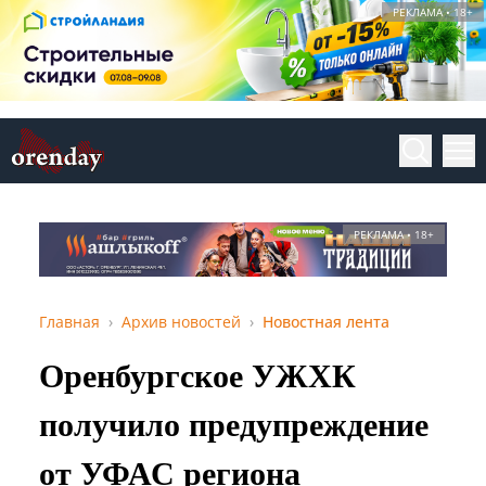
РЕКЛАМА • 18+
РЕКЛАМА • 18+
Главная
Архив новостей
Новостная лента
Оренбургское УЖХК
получило предупреждение
от УФАС региона