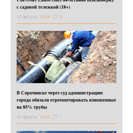
с садовой тележкой (18+)
10 августа
13:34
2
В Сорочинске через суд администрацию
города обязали отремонтировать изношенные
на 85% трубы
10 августа
13:03
1