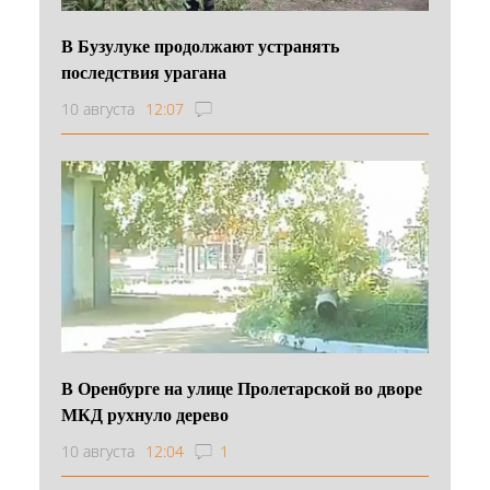
В Бузулуке продолжают устранять
последствия урагана
10 августа
12:07
В Оренбурге на улице Пролетарской во дворе
МКД рухнуло дерево
10 августа
12:04
1