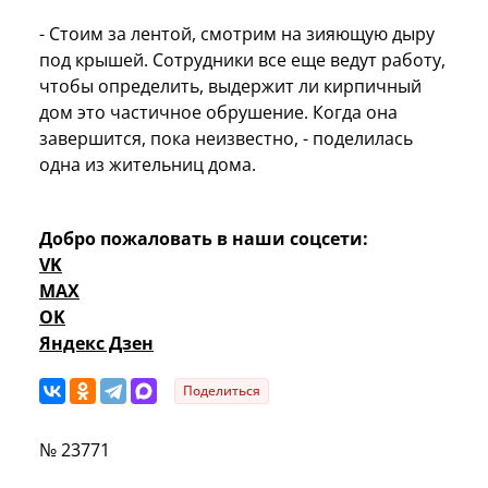
- Стоим за лентой, смотрим на зияющую дыру
под крышей. Сотрудники все еще ведут работу,
чтобы определить, выдержит ли кирпичный
дом это частичное обрушение. Когда она
завершится, пока неизвестно, - поделилась
одна из жительниц дома.
Добро пожаловать в наши соцсети:
VK
MAX
OK
Яндекс Дзен
Поделиться
№ 23771