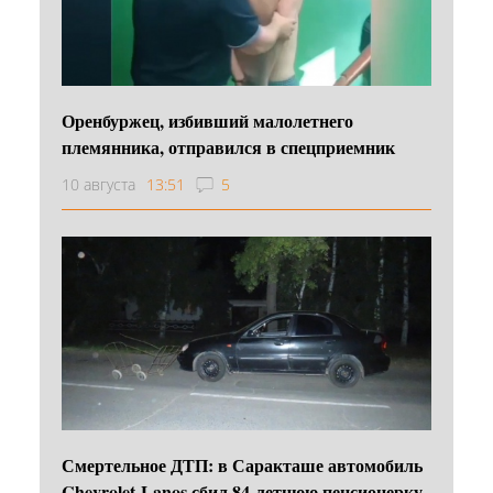
Оренбуржец, избивший малолетнего
племянника, отправился в спецприемник
10 августа
13:51
5
Смертельное ДТП: в Саракташе автомобиль
Chevrolet Lanos сбил 84-летнюю пенсионерку