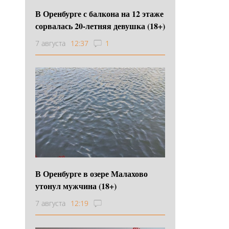
В Оренбурге с балкона на 12 этаже
сорвалась 20-летняя девушка (18+)
7 августа
12:37
1
В Оренбурге в озере Малахово
утонул мужчина (18+)
7 августа
12:19