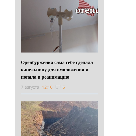
Оренбурженка сама себе сделала
капельницу для омоложения и
попала в реанимацию
7 августа
12:16
6