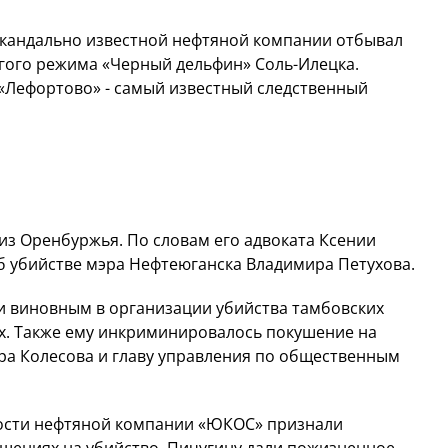
кандально известной нефтяной компании отбывал
гого режима «Черный дельфин» Соль-Илецка.
 «Лефортово» - самый известный следственный
из Оренбуржья. По словам его адвоката Ксении
б убийстве мэра Нефтеюганска Владимира Петухова.
ли виновным в организации убийства тамбовских
х. Также ему инкриминировалось покушение на
а Колесова и главу управления по общественным
сности нефтяной компании «ЮКОС» признали