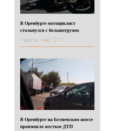
В Оренбурге мотоциклист
столкнулся с большегрузом
7 августа
14:42
1
В Оренбурге на Беляевском шоссе
произошло жесткое ДТП