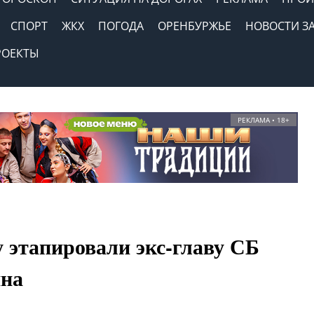
СПОРТ
ЖКХ
ПОГОДА
ОРЕНБУРЖЬЕ
НОВОСТИ З
РОЕКТЫ
РЕКЛАМА • 18+
 этапировали экс-главу СБ
на