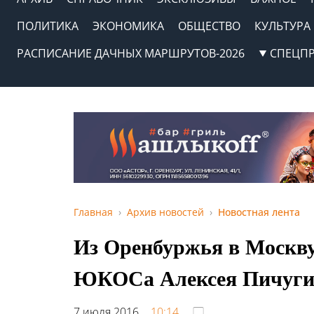
ПОЛИТИКА
ЭКОНОМИКА
ОБЩЕСТВО
КУЛЬТУРА
РАСПИСАНИЕ ДАЧНЫХ МАРШРУТОВ-2026
СПЕЦП
Главная
Архив новостей
Новостная лента
Из Оренбуржья в Москву
ЮКОСа Алексея Пичуги
7 июля 2016,
10:14