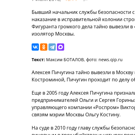
Бывший начальник службы безопасности с
наказание в исправительной колонии стро
Фигуранта громкого дела тайно вывезли в
изолятор Москвы.
Текст:
Максим БОТАЛОВ, фото: news.qip.ru
Алексея Пичугина тайно вывезли в Москву 
Костроминой, Пичугин проходит по делу о
Еще в 2005 году Алексея Пичугина призна
предпринимателей Ольги и Сергея Горины
управляющего компании «Роспром» Виктор
связям мэрии Москвы Ольгу Костину.
На суде в 2010 году главу службы безопа