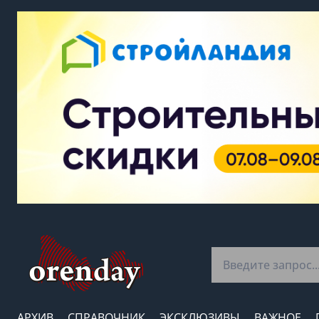
АРХИВ
СПРАВОЧНИК
ЭКСКЛЮЗИВЫ
ВАЖНОЕ