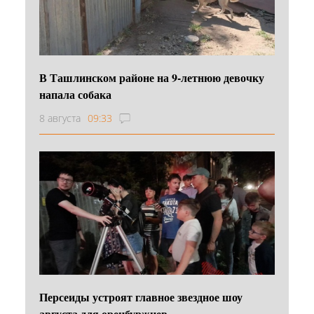
В Ташлинском районе на 9-летнюю девочку
напала собака
8 августа
09:33
Персеиды устроят главное звездное шоу
августа для оренбуржцев