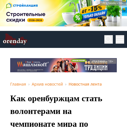
РЕКЛАМА • 18+
РЕКЛАМА • 18+
Главная
Архив новостей
Новостная лента
Как оренбуржцам стать
волонтерами на
чемпионате мира по