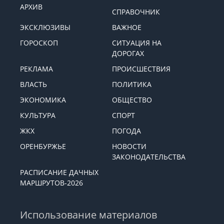
АРХИВ
СПРАВОЧНИК
ЭКСКЛЮЗИВЫ
ВАЖНОЕ
ГОРОСКОП
СИТУАЦИЯ НА
ДОРОГАХ
РЕКЛАМА
ПРОИСШЕСТВИЯ
ВЛАСТЬ
ПОЛИТИКА
ЭКОНОМИКА
ОБЩЕСТВО
КУЛЬТУРА
СПОРТ
ЖКХ
ПОГОДА
ОРЕНБУРЖЬЕ
НОВОСТИ
ЗАКОНОДАТЕЛЬСТВА
РАСПИСАНИЕ ДАЧНЫХ
МАРШРУТОВ-2026
Использование материалов