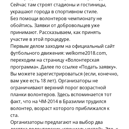
Сейчас там строят стадионы и гостиницы,
украшают города в спортивном стиле.
Без помощи волонтеров чемпионату не
обойтись. Заявки от добровольцев уже
принимают. Рассказываем, как принять
участие в этой процедуре.
Первым делом заходим на официальный сайт
футбольного движения: welkome2018.com,
переходим на страницу «Волонтерская
программа». Далее по ссылке «Подать заявку».
Вы можете зарегистрироваться (если, конечно,
вам уже есть 18 лет). Организаторы не
ограничивают верхний порог возрастной
планки волонтеров. Здесь вспоминается тот
факт, что на ЧМ-2014 в Бразилии трудился
волонтер, возраст которого приближался к
ста.
Организаторы предлагают на выбор два
десятка волонтерских «специальностей». Это, к