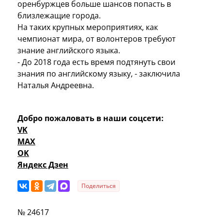
оренбуржцев больше шансов попасть в
близлежащие города.
На таких крупных мероприятиях, как
чемпионат мира, от волонтеров требуют
знание английского языка.
- До 2018 года есть время подтянуть свои
знания по английскому языку, - заключила
Наталья Андреевна.
Добро пожаловать в наши соцсети:
VK
MAX
OK
Яндекс Дзен
Поделиться
№ 24617