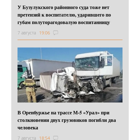
У Бузулукского районного суда тоже нет
претензий к воспитателю, ударившего по
губам полуторагодовалую воспитанницу
7 августа
19:06
В Оренбуржье на трассе М-5 «Урал» при
столкновении двух грузовиков погибли два
человека
7 августа
18:54