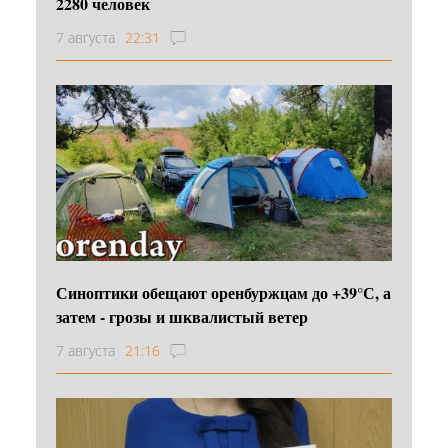
2280 человек
7 августа
22:31
Синоптики обещают оренбуржцам до +39°С, а
затем - грозы и шквалистый ветер
7 августа
21:16