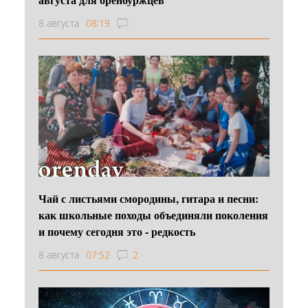
8 августа
08:19
Чай с листьями смородины, гитара и песни:
как школьные походы объединяли поколения
и почему сегодня это - редкость
8 августа
07:52
2