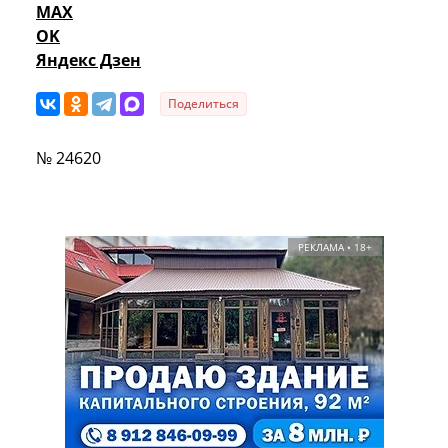
MAX
OK
Яндекс Дзен
Поделиться
№ 24620
РЕКЛАМА • 18+