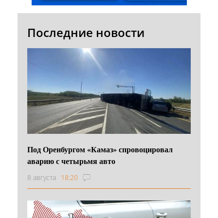
Последние новости
Под Оренбургом «Камаз» спровоцировал
аварию с четырьмя авто
8 августа
18:20