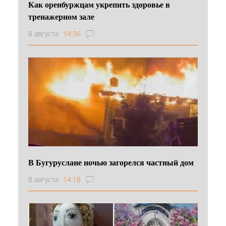
Как оренбуржцам укрепить здоровье в
тренажерном зале
8 августа
14:36
В Бугуруслане ночью загорелся частный дом
8 августа
14:18