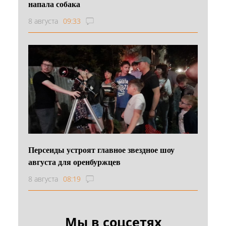
напала собака
8 августа
09:33
Персеиды устроят главное звездное шоу
августа для оренбуржцев
8 августа
08:19
Мы в соцсетях