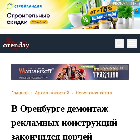
РЕКЛАМА • 18+
РЕКЛАМА • 18+
Главная
Архив новостей
Новостная лента
В Оренбурге демонтаж
рекламных конструкций
закончился порчей