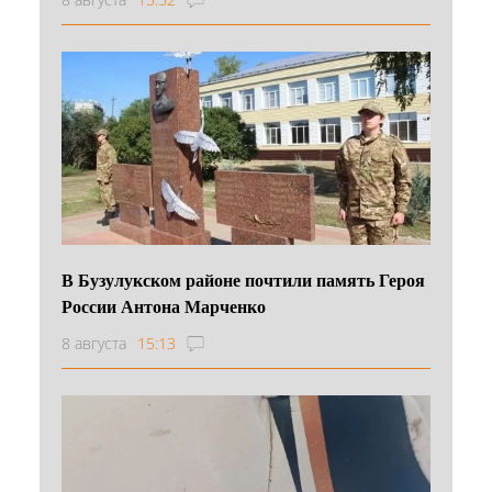
В Бузулукском районе почтили память Героя
России Антона Марченко
8 августа
15:13