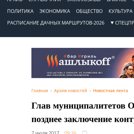
ПОЛИТИКА
ЭКОНОМИКА
ОБЩЕСТВО
КУЛЬТУРА
РАСПИСАНИЕ ДАЧНЫХ МАРШРУТОВ-2026
СПЕЦП
Главная
Архив новостей
Новостная лента
Глав муниципалитетов О
позднее заключение кон
7 июля 2017,
09:26