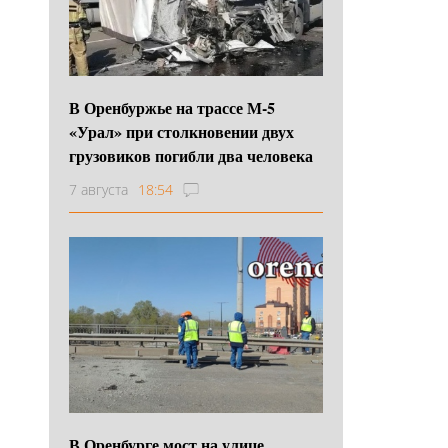
В Оренбуржье на трассе М-5
«Урал» при столкновении двух
грузовиков погибли два человека
7 августа
18:54
В Оренбурге мост на улице