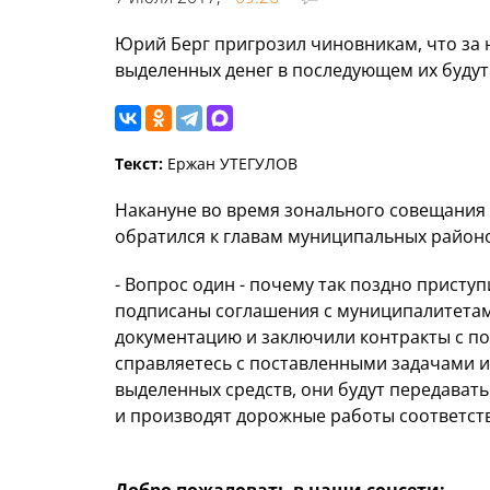
Юрий Берг пригрозил чиновникам, что за
выделенных денег в последующем их будут 
Текст:
Ержан УТЕГУЛОВ
Накануне во время зонального совещания
обратился к главам муниципальных районо
- Вопрос один - почему так поздно присту
подписаны соглашения с муниципалитетам
документацию и заключили контракты с под
справляетесь с поставленными задачами 
выделенных средств, они будут передавать
и производят дорожные работы соответств