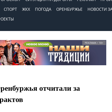
СПОРТ
ЖКХ
ПОГОДА
ОРЕНБУРЖЬЕ
НОВОСТИ З
РОЕКТЫ
РЕКЛАМА • 18+
ренбуржья отчитали за
трактов