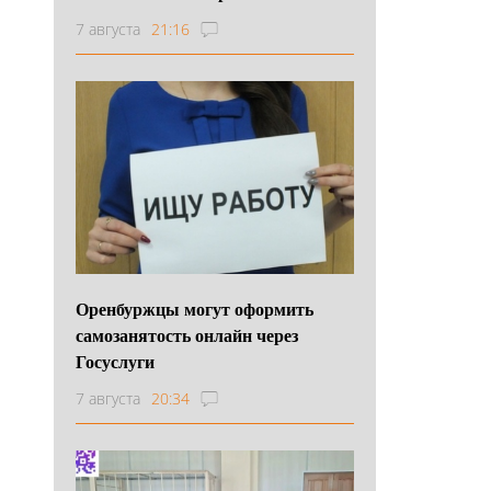
7 августа
21:16
Оренбуржцы могут оформить
самозанятость онлайн через
Госуслуги
7 августа
20:34