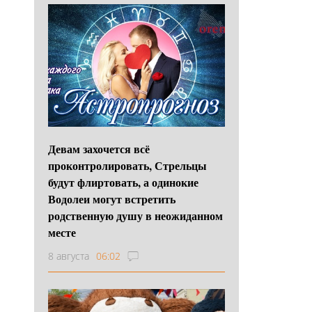
Девам захочется всё
проконтролировать, Стрельцы
будут флиртовать, а одинокие
Водолеи могут встретить
родственную душу в неожиданном
месте
8 августа
06:02