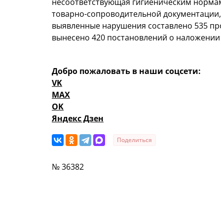
несоответствующая гигиеническим норма
товарно-сопроводительной документации, 
выявленные нарушения составлено 535 п
вынесено 420 постановлений о наложении 
Добро пожаловать в наши соцсети:
VK
MAX
OK
Яндекс Дзен
Поделиться
№ 36382