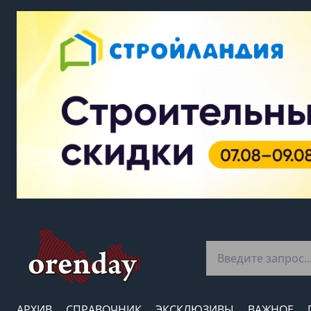
АРХИВ
СПРАВОЧНИК
ЭКСКЛЮЗИВЫ
ВАЖНОЕ