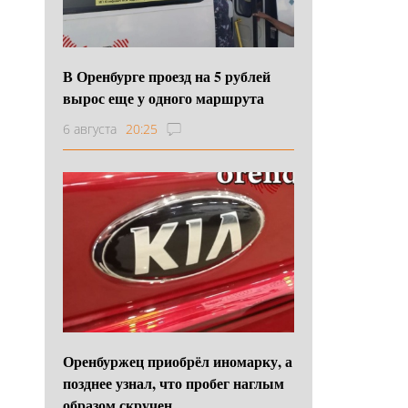
В Оренбурге проезд на 5 рублей
вырос еще у одного маршрута
6 августа
20:25
Оренбуржец приобрёл иномарку, а
позднее узнал, что пробег наглым
образом скручен