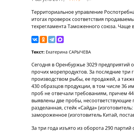
Территориальное управление Роспотребна
итогах проверок соответствия продаваем
техрегламента Таможенного союза. Чаще в
Текст:
Екатерина САРЫЧЕВА
Сегодня в Оренбуржье 3029 предприятий 
прочих морепродуктов. За последние три 
производством рыбы, ее продажей, а такж
430 образцов продукции, в том числе 36 и
проб не отвечали требованиям, причем 44
выявлены две пробы, несоответствующие 
разделанная, стейк «Сайда» (изготовитель:
замороженное (изготовитель Китай, поста
За три года изъято из оборота 290 партий