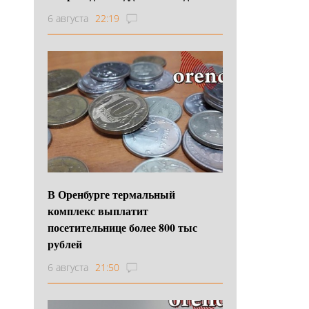
6 августа
22:19
В Оренбурге термальный
комплекс выплатит
посетительнице более 800 тыс
рублей
6 августа
21:50