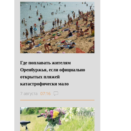
Где поплавать жителям
Оренбуржья, если официально
открытых пляжей
катастрофически мало
7 августа
07:16