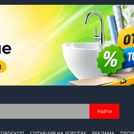
Найти
ГОРОСКОП
СИТУАЦИЯ НА ДОРОГАХ
РЕКЛАМА
ПРОИ