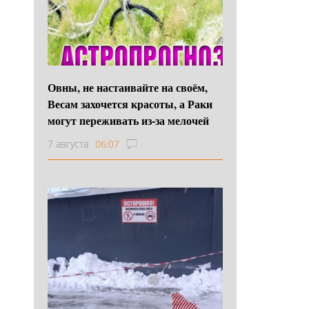
Овны, не настаивайте на своём,
Весам захочется красоты, а Раки
могут переживать из-за мелочей
7 августа
06:07