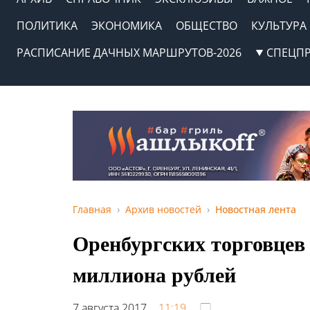
ПОЛИТИКА
ЭКОНОМИКА
ОБЩЕСТВО
КУЛЬТУРА
РАСПИСАНИЕ ДАЧНЫХ МАРШРУТОВ-2026
СПЕЦП
Главная
Архив новостей
Новостная лента
Оренбургских торговцев
миллиона рублей
7 августа 2017,
11:19