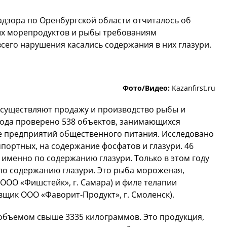
дзора по Оренбургской области отчиталось об
ых морепродуктов и рыбы требованиям
сего нарушения касались содержания в них глазури.
Фото/Видео:
Kazanfirst.ru
осуществляют продажу и производство рыбы и
года проверено 538 объектов, занимающихся
е предприятий общественного питания. Исследовано
мпортных, на содержание фосфатов и глазури. 46
 именно по содержанию глазури. Только в этом году
по содержанию глазури. Это рыба мороженая,
 ООО «Фишстейк», г. Самара) и филе телапии
вщик ООО «Фаворит-Продукт», г. Смоленск).
 объемом свыше 3335 килограммов. Это продукция,