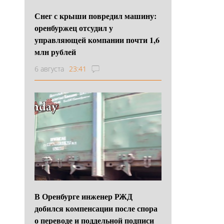
Снег с крыши повредил машину:
оренбуржец отсудил у
управляющей компании почти 1,6
млн рублей
6 августа
23:41
В Оренбурге инженер РЖД
добился компенсации после спора
о переводе и поддельной подписи