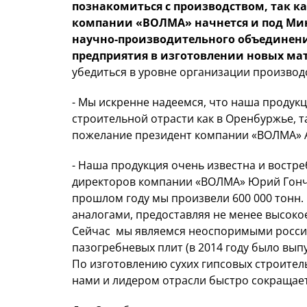
познакомиться с производством, так ка
компании «ВОЛМА» начнется и под Мин
научно-производительного объединения
предприятия в изготовлении новых ма
убедиться в уровне организации производс
- Мы искренне надеемся, что наша продук
строительной отрасти как в Оренбуржье, т
пожелание президент компании «ВОЛМА» 
- Наша продукция очень известна и востре
директоров компании «ВОЛМА» Юрий Гончар
прошлом году мы произвели 600 000 тонн.
аналогами, предоставляя не менее высокое
Сейчас мы являемся неоспоримыми росси
пазогребневых плит (в 2014 году было вы
По изготовлению сухих гипсовых строител
нами и лидером отрасли быстро сокращает