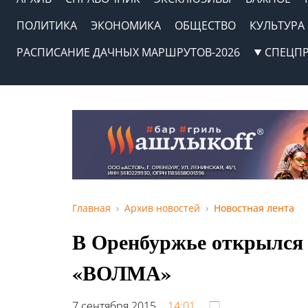
ПОЛИТИКА
ЭКОНОМИКА
ОБЩЕСТВО
КУЛЬТУРА
РАСПИСАНИЕ ДАЧНЫХ МАРШРУТОВ-2026
СПЕЦП
Главная
Архив новостей
Новостная лента
В Оренбуржье открылся
«ВОЛМА»
7 сентября 2015,
14:01