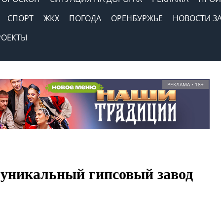
СПОРТ
ЖКХ
ПОГОДА
ОРЕНБУРЖЬЕ
НОВОСТИ З
РОЕКТЫ
РЕКЛАМА • 18+
 уникальный гипсовый завод