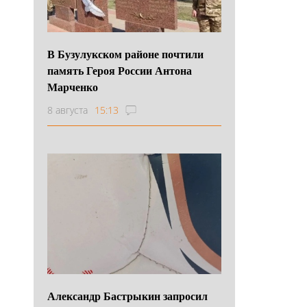
В Бузулукском районе почтили
память Героя России Антона
Марченко
8 августа
15:13
Александр Бастрыкин запросил