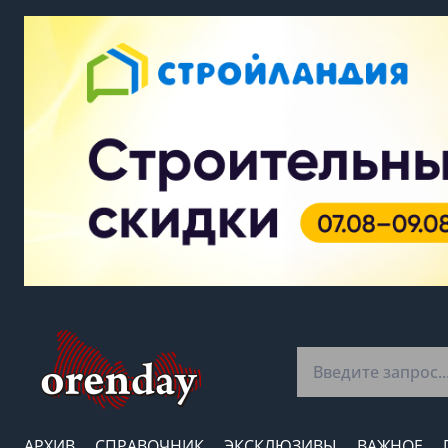
АРХИВ
СПРАВОЧНИК
ЭКСКЛЮЗИВЫ
ВАЖНОЕ