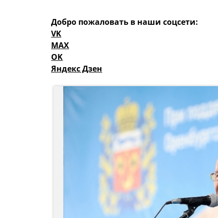
Добро пожаловать в наши соцсети:
VK
MAX
OK
Яндекс Дзен