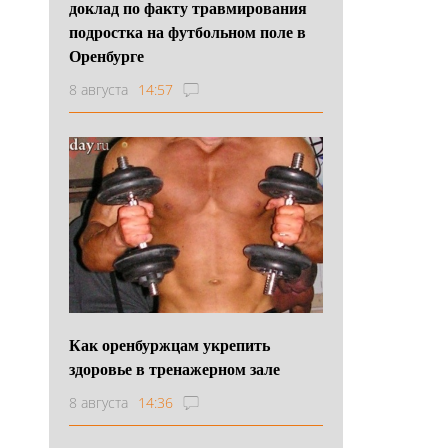
доклад по факту травмирования
подростка на футбольном поле в
Оренбурге
8 августа
14:57
Как оренбуржцам укрепить
здоровье в тренажерном зале
8 августа
14:36