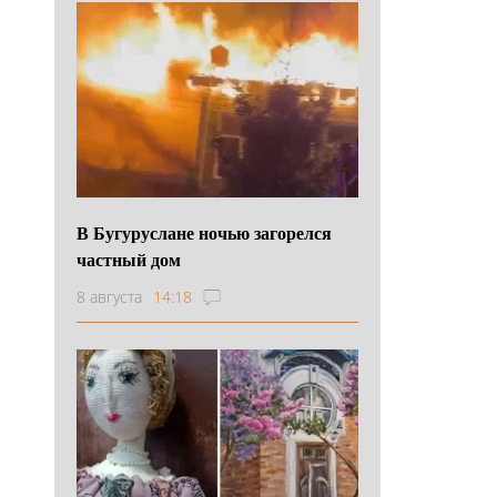
В Бугуруслане ночью загорелся
частный дом
8 августа
14:18