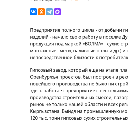
Предприятие полного цикла - от добычи г
изделий - начало свою работу в поселке Д
продукция под маркой «ВОЛМА» - сухие ст
монтажные смеси, наливные полы и др.) и 
непосредственной близости к потребител
Гипсовый завод, который еще на этапе пл
Оренбуржья проектов, был построен в реко
новейшего производства не было ни стро
здесь работает предприятие с нескольким
производства строительных смесей, пазог
рынок не только нашей области и всех реги
Кыргызстана. Выйдя на промышленную мощ
120 тыс. тонн гипсовых сухих строительных