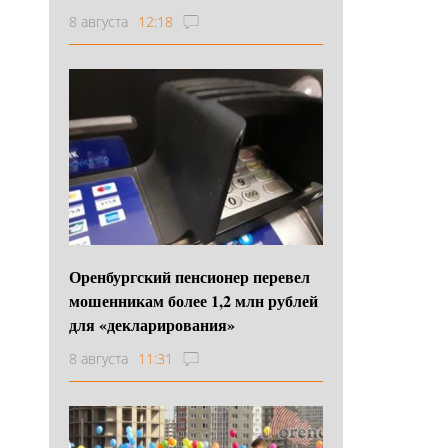
8 августа
12:18
Оренбургский пенсионер перевел
мошенникам более 1,2 млн рублей
для «декларирования»
8 августа
11:31