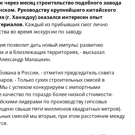
к через месяц строительство подобного завода
ском. Руководству крупнейшего китайского
 (г. Ханждоу) оказался интересен опыт
териалов.
Каждый из прибывших смог лично
тва во время экскурсии по заводу.
ция позволит дать новый импульс развитию
ак и в близлежащих территориях, - высказал
Александр Малашкин.
бована в России, - отметил председатель совета
ов. - Только сухих строительных смесей в
 Мы с успехом конкурируем с импортными
 качество по гораздо более низкой стоимости.
йскими лидерами по производству гипсовых
пущено свыше пяти миллионов квадратных метров).
ьных смесей мы вторые, при этом расстояние между
ся.