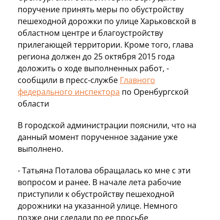
поручение принять меры по обустройству
пешеходной дорожки по улице Харьковской в
областном центре и благоустройству
прилегающей территории. Кроме того, глава
региона должен до 25 октября 2015 года
доложить о ходе выполненных работ, -
сообщили в пресс-службе
Главного
федерального инспектора
по Оренбургской
области
В городской администрации пояснили, что на
данный момент порученное задание уже
выполнено.
- Татьяна Поталова обращалась ко мне с эти
вопросом и ранее. В начале лета рабочие
приступили к обустройству пешеходной
дорожники на указанной улице. Немного
позже они сделали по ее просьбе