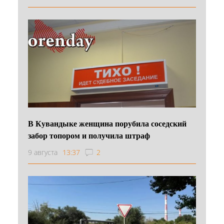
В Кувандыке женщина порубила соседский
забор топором и получила штраф
9 августа
13:37
2