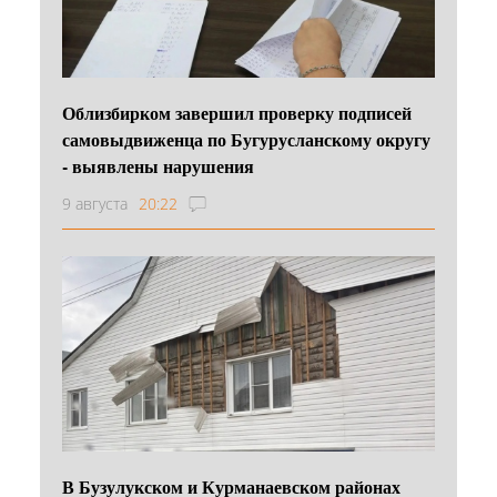
Облизбирком завершил проверку подписей
самовыдвиженца по Бугурусланскому округу
- выявлены нарушения
9 августа
20:22
В Бузулукском и Курманаевском районах