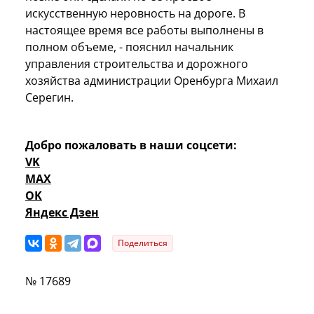
искусственную неровность на дороге. В
настоящее время все работы выполнены в
полном объеме, - пояснил начальник
управления строительства и дорожного
хозяйства администрации Оренбурга Михаил
Серегин.
Добро пожаловать в наши соцсети:
VK
MAX
OK
Яндекс Дзен
Поделиться
№ 17689