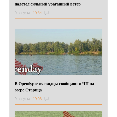
налетел сильный ураганный ветер
9 августа
19:34
В Оренбурге очевидцы сообщают о ЧП на
озере Старица
9 августа
19:03