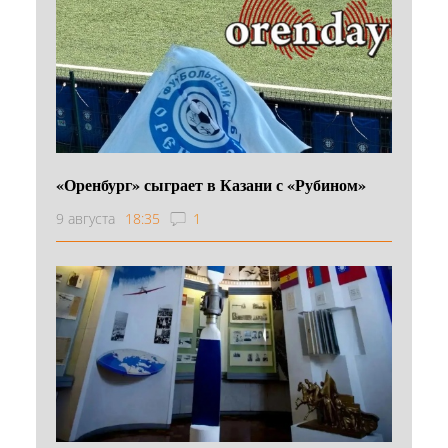
«Оренбург» сыграет в Казани с «Рубином»
9 августа
18:35
1