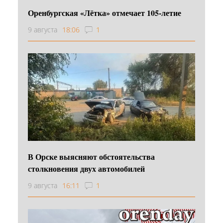
Оренбургская «Лётка» отмечает 105-летие
9 августа
18:06
1
В Орске выясняют обстоятельства
столкновения двух автомобилей
9 августа
16:11
1