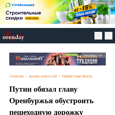
РЕКЛАМА • 18+
РЕКЛАМА • 18+
Главная
Архив новостей
Новостная лента
Путин обязал главу
Оренбуржья обустроить
пешеходную дорожку