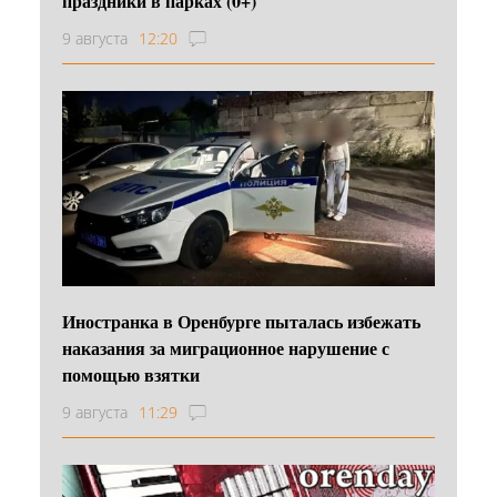
праздники в парках (0+)
9 августа
12:20
Иностранка в Оренбурге пыталась избежать
наказания за миграционное нарушение с
помощью взятки
9 августа
11:29