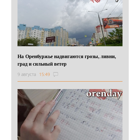
На Оренбуржье надвигаются грозы, ливни,
град и сильный ветер
9 августа
15:49