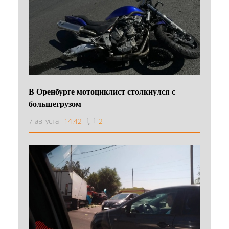
В Оренбурге мотоциклист столкнулся с
большегрузом
7 августа
14:42
2