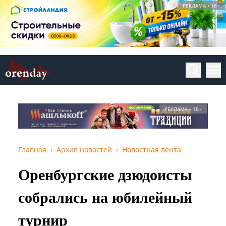
РЕКЛАМА • 18+
РЕКЛАМА • 18+
Главная
Архив новостей
Новостная лента
Оренбургские дзюдоисты
собрались на юбилейный
турнир