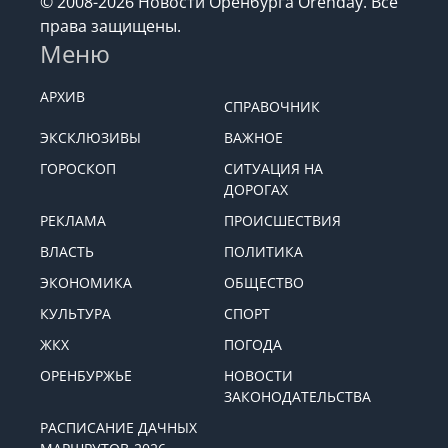
© 2008-2026 Новости Оренбурга Orenday. Все
права защищены.
Меню
АРХИВ
СПРАВОЧНИК
ЭКСКЛЮЗИВЫ
ВАЖНОЕ
ГОРОСКОП
СИТУАЦИЯ НА
ДОРОГАХ
РЕКЛАМА
ПРОИСШЕСТВИЯ
ВЛАСТЬ
ПОЛИТИКА
ЭКОНОМИКА
ОБЩЕСТВО
КУЛЬТУРА
СПОРТ
ЖКХ
ПОГОДА
ОРЕНБУРЖЬЕ
НОВОСТИ
ЗАКОНОДАТЕЛЬСТВА
РАСПИСАНИЕ ДАЧНЫХ