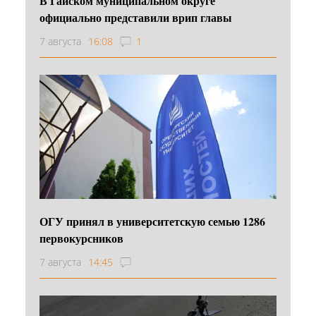
В Гайском муниципальном округе
официально представили врип главы
7 августа
16:08
1
ОГУ принял в университетскую семью 1286
первокурсников
7 августа
14:45