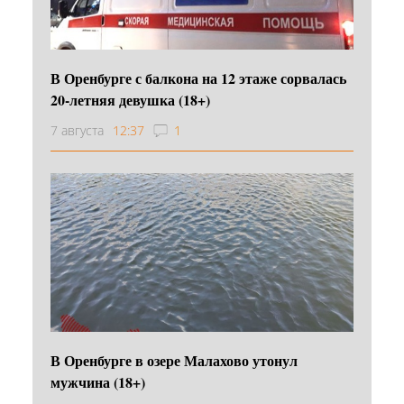
В Оренбурге с балкона на 12 этаже сорвалась
20-летняя девушка (18+)
7 августа
12:37
1
В Оренбурге в озере Малахово утонул
мужчина (18+)