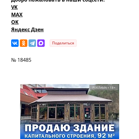
VK
MAX
OK
Яндекс Дзен
Поделиться
№ 18485
РЕКЛАМА • 18+