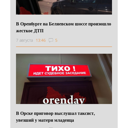
В Оренбурге на Беляевском шоссе произошло
жесткое ДТП
7 августа
13:46
5
В Орске приговор выслушал таксист,
увезший у матери младенца