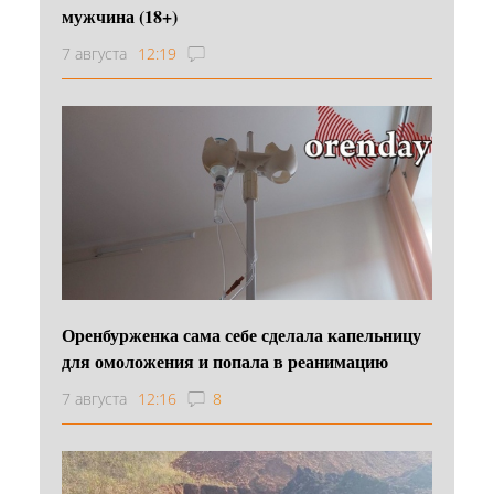
мужчина (18+)
7 августа
12:19
Оренбурженка сама себе сделала капельницу
для омоложения и попала в реанимацию
7 августа
12:16
8