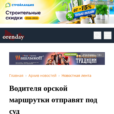
РЕКЛАМА • 18+
РЕКЛАМА • 18+
Главная
Архив новостей
Новостная лента
Водителя орской
маршрутки отправят под
суд