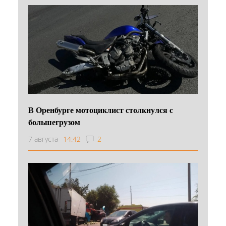
В Оренбурге мотоциклист столкнулся с
большегрузом
7 августа
14:42
2