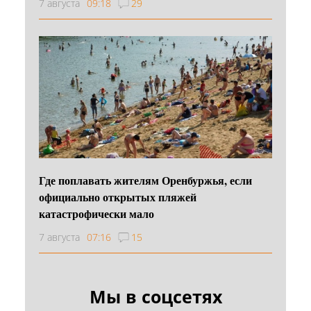
7 августа
09:18
29
Где поплавать жителям Оренбуржья, если
официально открытых пляжей
катастрофически мало
7 августа
07:16
15
Мы в соцсетях