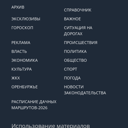
АРХИВ
СПРАВОЧНИК
ЭКСКЛЮЗИВЫ
ВАЖНОЕ
ГОРОСКОП
СИТУАЦИЯ НА
ДОРОГАХ
РЕКЛАМА
ПРОИСШЕСТВИЯ
ВЛАСТЬ
ПОЛИТИКА
ЭКОНОМИКА
ОБЩЕСТВО
КУЛЬТУРА
СПОРТ
ЖКХ
ПОГОДА
ОРЕНБУРЖЬЕ
НОВОСТИ
ЗАКОНОДАТЕЛЬСТВА
РАСПИСАНИЕ ДАЧНЫХ
МАРШРУТОВ-2026
Использование материалов