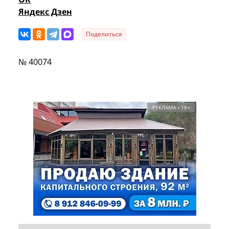
Яндекс Дзен
Поделиться
№ 40074
РЕКЛАМА • 18+