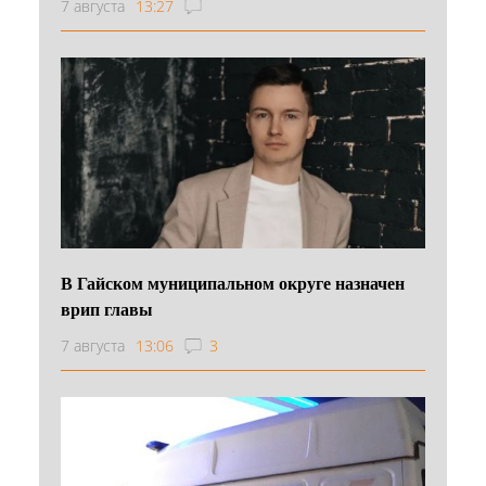
7 августа
13:27
В Гайском муниципальном округе назначен
врип главы
7 августа
13:06
3