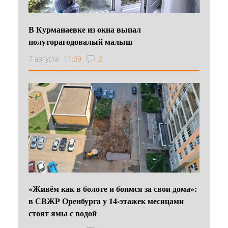
В Курманаевке из окна выпал
полуторагодовалый малыш
7 августа
11:09
2
«Живём как в болоте и боимся за свои дома»:
в СВЖР Оренбурга у 14-этажек месяцами
стоят ямы с водой