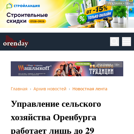
РЕКЛАМА • 18+
РЕКЛАМА • 18+
Главная
Архив новостей
Новостная лента
Управление сельского
хозяйства Оренбурга
работает лишь до 29