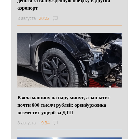
деньги за вынужденную поездку в другой
аэропорт
8 августа
20:22
Взяла машину на пару минут, а заплатит
почти 800 тысяч рублей: оренбурженка
возместит ущерб за ДТП
8 августа
19:34