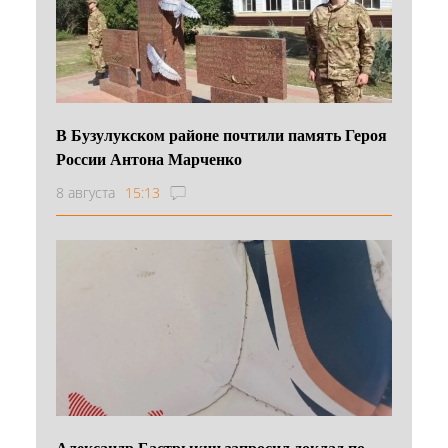
В Бузулукском районе почтили память Героя
России Антона Марченко
8 августа
15:13
Александр Бастрыкин запросил доклад по