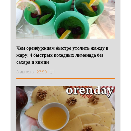
Чем оренбуржцам быстро утолить жажду в
жару: 4 быстрых походных лимонада без
сахара и химии
8 августа
23:50