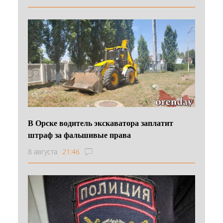
В Орске водитель экскаватора заплатит
штраф за фальшивые права
8 августа
21:46