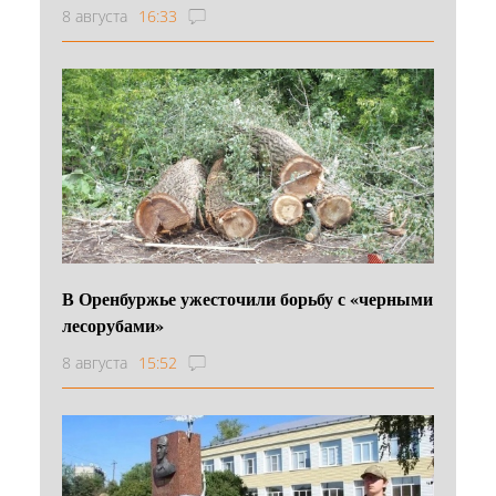
8 августа
16:33
В Оренбуржье ужесточили борьбу с «черными
лесорубами»
8 августа
15:52