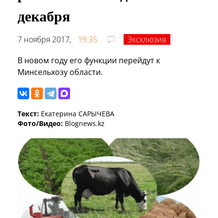
декабря
7 ноября 2017,
19:35
Эксклюзив
В новом году его функции перейдут к
Минсельхозу области.
Текст:
Екатерина САРЫЧЕВА
Фото/Видео:
Blognews.kz