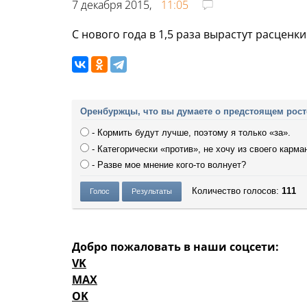
7 декабря 2015,
11:05
С нового года в 1,5 раза вырастут расценк
Оренбуржцы, что вы думаете о предстоящем рост
- Кормить будут лучше, поэтому я только «за».
- Категорически «против», не хочу из своего карм
- Разве мое мнение кого-то волнует?
Количество голосов:
111
Добро пожаловать в наши соцсети:
VK
MAX
OK