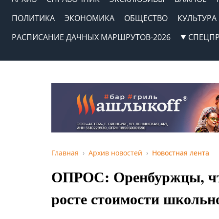
ПОЛИТИКА
ЭКОНОМИКА
ОБЩЕСТВО
КУЛЬТУРА
РАСПИСАНИЕ ДАЧНЫХ МАРШРУТОВ-2026
СПЕЦП
Главная
Архив новостей
Новостная лента
ОПРОС: Оренбуржцы, чт
росте стоимости школьн