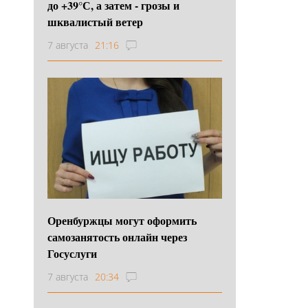
до +39°С, а затем - грозы и
шквалистый ветер
7 августа
21:16
Оренбуржцы могут оформить
самозанятость онлайн через
Госуслуги
7 августа
20:34