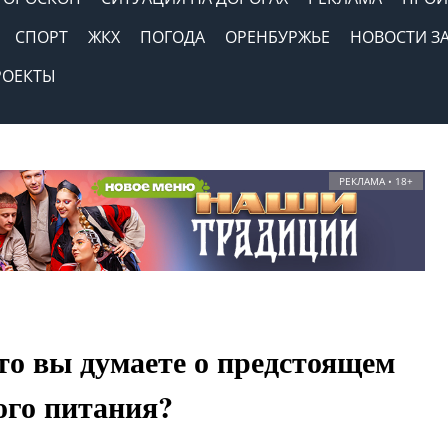
СПОРТ
ЖКХ
ПОГОДА
ОРЕНБУРЖЬЕ
НОВОСТИ З
РОЕКТЫ
РЕКЛАМА • 18+
о вы думаете о предстоящем
ого питания?