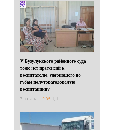
У Бузулукского районного суда
тоже нет претензий к
воспитателю, ударившего по
губам полуторагодовалую
воспитанницу
7 августа
19:06