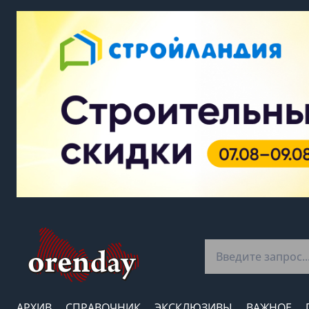
АРХИВ
СПРАВОЧНИК
ЭКСКЛЮЗИВЫ
ВАЖНОЕ