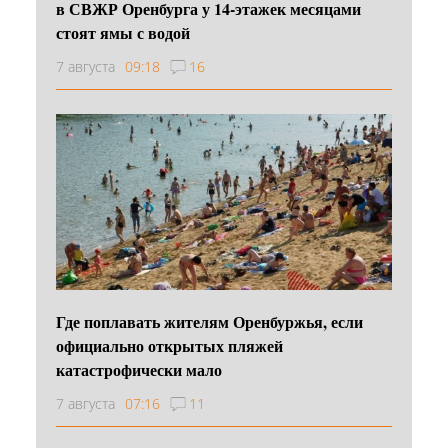
в СВЖР Оренбурга у 14-этажек месяцами
стоят ямы с водой
7 августа
09:18
16
Где поплавать жителям Оренбуржья, если
официально открытых пляжей
катастрофически мало
7 августа
07:16
11