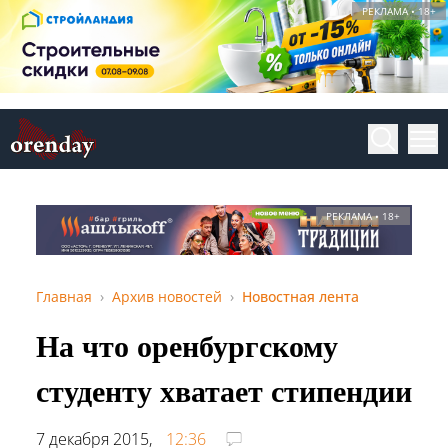
РЕКЛАМА • 18+
РЕКЛАМА • 18+
Главная
Архив новостей
Новостная лента
На что оренбургскому
студенту хватает стипендии
7 декабря 2015,
12:36