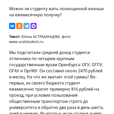
Можно ли студенту жить полноценной жизнью
на ежемесячную получку?
Текст:
Юнна АСТРАХАНЦЕВА, фото:
www.uralstudent.ru
Мы подсчитали средний доход студента-
отличника по четырем крупным
государственным вузам Оренбурга: ОГУ, ОГПУ,
ОГАУ и ОргМУ. Он составил около 2470 рублей
в месяц. На что же хватает этой суммы? Во-
первых, из своего бюджета студент
ежемесячно тратит примерно 816 рублей на
проезд, при условии пользования
общественным транспортом строго до
университета и обратно два раза в день шесть
дней в неделю. Во-вторых, если студент живет