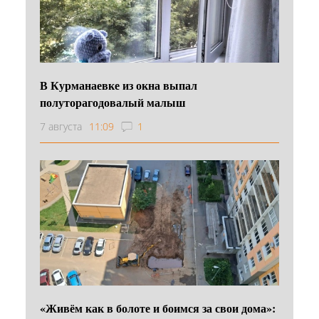
В Курманаевке из окна выпал
полуторагодовалый малыш
7 августа
11:09
1
«Живём как в болоте и боимся за свои дома»: