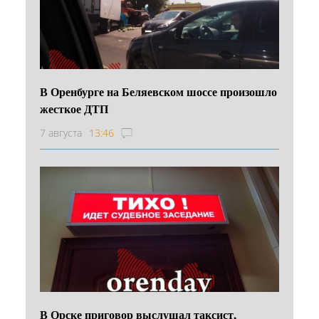
В Оренбурге на Беляевском шоссе произошло
жесткое ДТП
7 августа
13:46
В Орске приговор выслушал таксист,