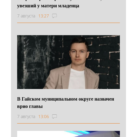
увезший у матери младенца
7 августа
13:27
В Гайском муниципальном округе назначен
врио главы
7 августа
13:06