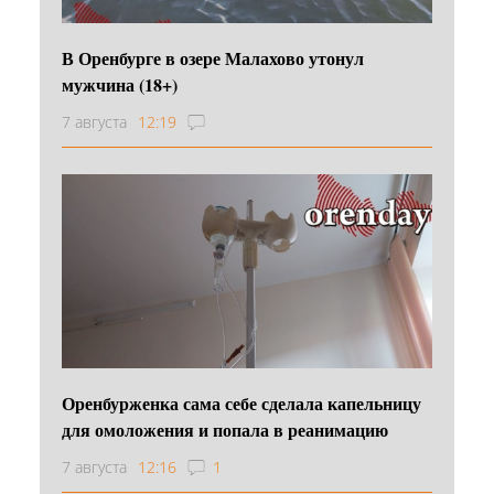
В Оренбурге в озере Малахово утонул
мужчина (18+)
7 августа
12:19
Оренбурженка сама себе сделала капельницу
для омоложения и попала в реанимацию
7 августа
12:16
1