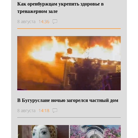
Как оренбуржцам укрепить здоровье в
тренажерном зале
8 августа
14:36
В Бугуруслане ночью загорелся частный дом
8 августа
14:18