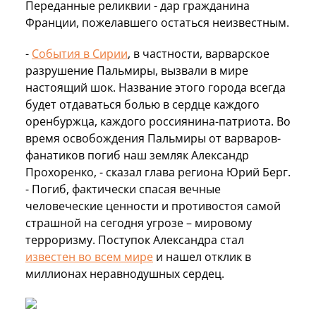
Переданные реликвии - дар гражданина
Франции, пожелавшего остаться неизвестным.
-
События в Сирии
, в частности, варварское
разрушение Пальмиры, вызвали в мире
настоящий шок. Название этого города всегда
будет отдаваться болью в сердце каждого
оренбуржца, каждого россиянина-патриота. Во
время освобождения Пальмиры от варваров-
фанатиков погиб наш земляк Александр
Прохоренко, - сказал глава региона Юрий Берг.
- Погиб, фактически спасая вечные
человеческие ценности и противостоя самой
страшной на сегодня угрозе – мировому
терроризму. Поступок Александра стал
известен во всем мире
и нашел отклик в
миллионах неравнодушных сердец.