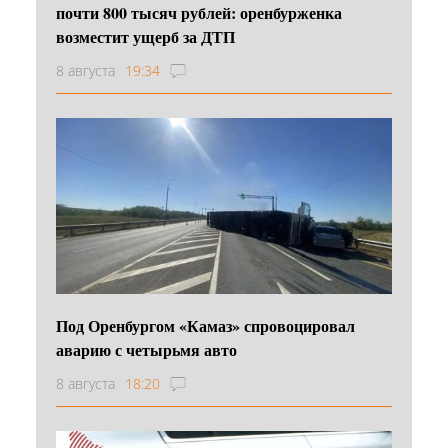
почти 800 тысяч рублей: оренбурженка
возместит ущерб за ДТП
8 августа
19:34
Под Оренбургом «Камаз» спровоцировал
аварию с четырьмя авто
8 августа
18:20