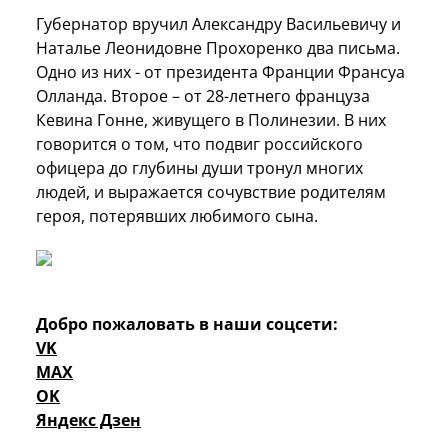
Губернатор вручил Александру Васильевичу и
Наталье Леонидовне Прохоренко два письма.
Одно из них - от президента Франции Франсуа
Олланда. Второе – от 28-летнего француза
Кевина Гонне, живущего в Полинезии. В них
говорится о том, что подвиг российского
офицера до глубины души тронул многих
людей, и выражается сочувствие родителям
героя, потерявших любимого сына.
Добро пожаловать в наши соцсети:
VK
MAX
OK
Яндекс Дзен