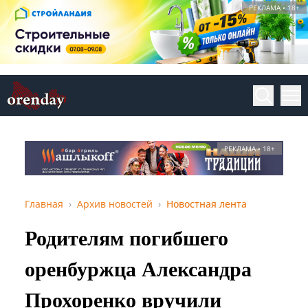
РЕКЛАМА • 18+
РЕКЛАМА • 18+
Главная
Архив новостей
Новостная лента
Родителям погибшего
оренбуржца Александра
Прохоренко вручили