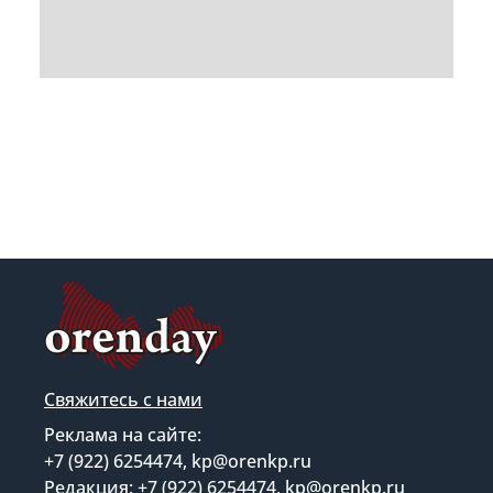
Свяжитесь с нами
Реклама на сайте:
+7 (922) 6254474, kp@orenkp.ru
Редакция: +7 (922) 6254474, kp@orenkp.ru