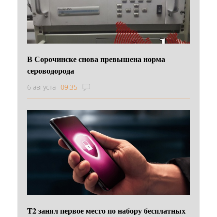
В Сорочинске снова превышена норма
сероводорода
6 августа
09:35
Т2 занял первое место по набору бесплатных