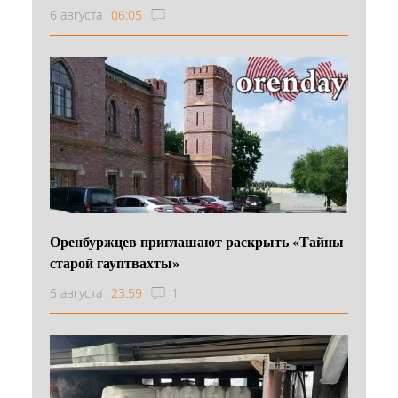
6 августа
06:05
Оренбуржцев приглашают раскрыть «Тайны
старой гауптвахты»
5 августа
23:59
1