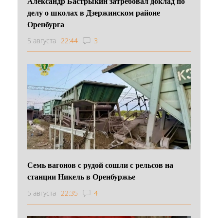
Александр Бастрыкин затребовал доклад по
делу о школах в Дзержинском районе
Оренбурга
5 августа
22:44
3
Семь вагонов с рудой сошли с рельсов на
станции Никель в Оренбуржье
5 августа
22:35
4