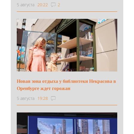
5 августа
20:22
2
Новая зона отдыха у библиотеки Некрасова в
Оренбурге ждет горожан
5 августа
19:28