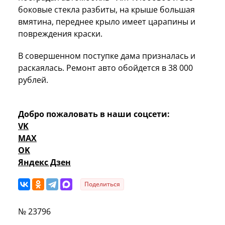
боковые стекла разбиты, на крыше большая
вмятина, переднее крыло имеет царапины и
повреждения краски.
В совершенном поступке дама призналась и
раскаялась. Ремонт авто обойдется в 38 000
рублей.
Добро пожаловать в наши соцсети:
VK
MAX
OK
Яндекс Дзен
Поделиться
№ 23796