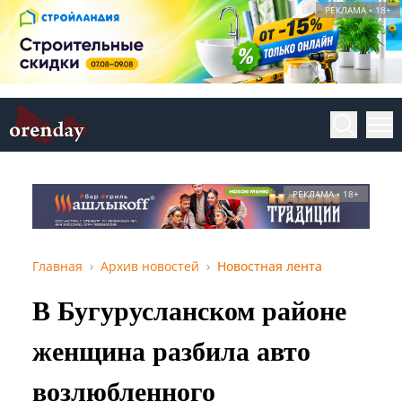
РЕКЛАМА • 18+
РЕКЛАМА • 18+
Главная
Архив новостей
Новостная лента
В Бугурусланском районе
женщина разбила авто
возлюбленного