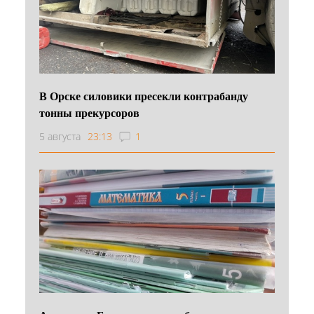
В Орске силовики пресекли контрабанду
тонны прекурсоров
5 августа
23:13
1