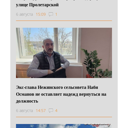
улице Пролетарской
6 августа
15:09
1
Экс-глава Нежинского сельсовета Наби
Османов не оставляет надежд вернуться на
должность
6 августа
14:57
4