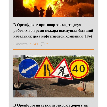
В Оренбуржье приговор за смерть двух
рабочих во время пожара выслушал бывший
начальник цеха нефтегазовой компании (18+)
6 августа
17:41
2
В Оренбурге на сутки перекроют дорогу на