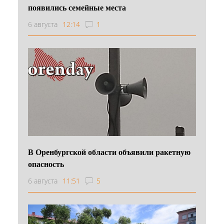
появились семейные места
6 августа
12:14
1
В Оренбургской области объявили ракетную
опасность
6 августа
11:51
5