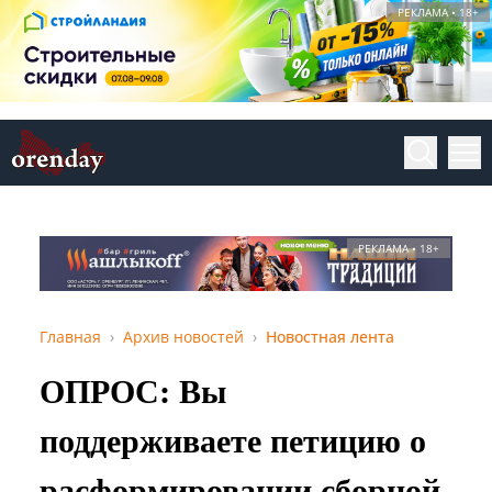
РЕКЛАМА • 18+
РЕКЛАМА • 18+
Главная
Архив новостей
Новостная лента
ОПРОС: Вы
поддерживаете петицию о
расформировании сборной