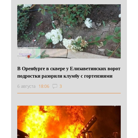
В Оренбурге в сквере у Елизаветинских ворот
подростки разорили клумбу с гортензиями
6 августа
18:06
3