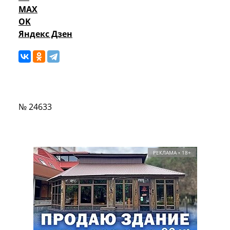
MAX
OK
Яндекс Дзен
№ 24633
РЕКЛАМА • 18+