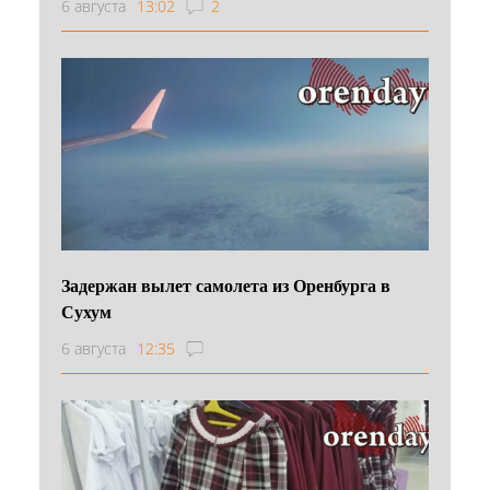
6 августа
13:02
2
Задержан вылет самолета из Оренбурга в
Сухум
6 августа
12:35