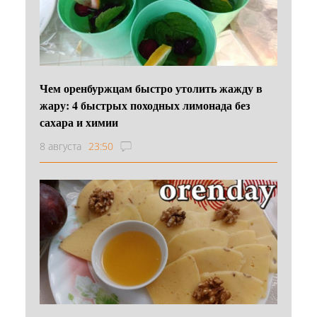
Чем оренбуржцам быстро утолить жажду в
жару: 4 быстрых походных лимонада без
сахара и химии
8 августа
23:50