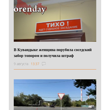
В Кувандыке женщина порубила соседский
забор топором и получила штраф
9 августа
13:37