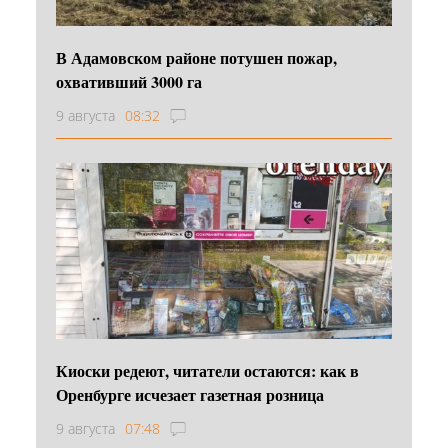
В Адамовском районе потушен пожар,
охвативший 3000 га
9 августа
08:32
Киоски редеют, читатели остаются: как в
Оренбурге исчезает газетная розница
9 августа
07:48