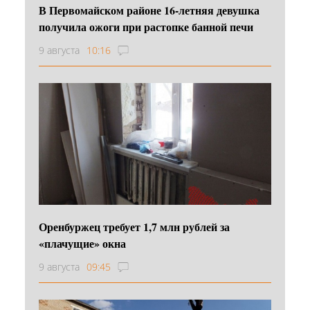
В Первомайском районе 16‑летняя девушка
получила ожоги при растопке банной печи
9 августа
10:16
Оренбуржец требует 1,7 млн рублей за
«плачущие» окна
9 августа
09:45