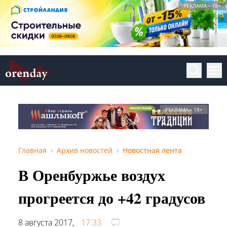
РЕКЛАМА • 18+
РЕКЛАМА • 18+
Главная
Архив новостей
Новостная лента
В Оренбуржье воздух
прогреется до +42 градусов
8 августа 2017,
17:33