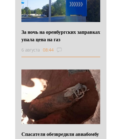
За ночь на оренбургских заправках
упала цена на газ
6 августа
08:44
Спасатели обезвредили авиабомбу