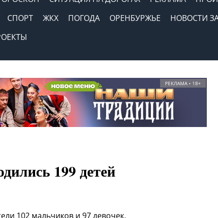
СПОРТ
ЖКХ
ПОГОДА
ОРЕНБУРЖЬЕ
НОВОСТИ З
РОЕКТЫ
РЕКЛАМА • 18+
одились 199 детей
ели 102 мальчиков и 97 девочек.