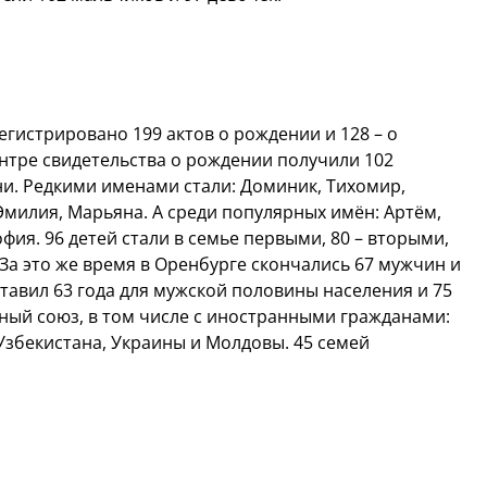
регистрировано 199 актов о рождении и 128 – о
нтре свидетельства о рождении получили 102
йни. Редкими именами стали: Доминик, Тихомир,
 Эмилия, Марьяна. А среди популярных имён: Артём,
фия. 96 детей стали в семье первыми, 80 – вторыми,
. За это же время в Оренбурге скончались 67 мужчин и
тавил 63 года для мужской половины населения и 75
чный союз, в том числе с иностранными гражданами:
Узбекистана, Украины и Молдовы. 45 семей