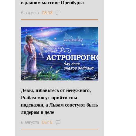
в дачном массиве Оренбурга
6 августа
08:08
Девы, избавьтесь от ненужного,
Рыбам могут прийти сны-
подсказки, а Львам советуют быть
лидером в деле
6 августа
06:15