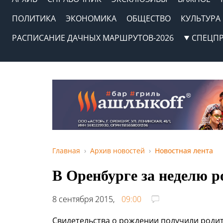
ПОЛИТИКА
ЭКОНОМИКА
ОБЩЕСТВО
КУЛЬТУРА
РАСПИСАНИЕ ДАЧНЫХ МАРШРУТОВ-2026
СПЕЦП
Главная
Архив новостей
Новостная лента
В Оренбурге за неделю р
8 сентября 2015,
09:00
Свидетельства о рождении получили родит