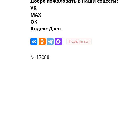
Добро пожаловать в наши соцсети:
VK
MAX
OK
Яндекс Дзен
Поделиться
№ 17088