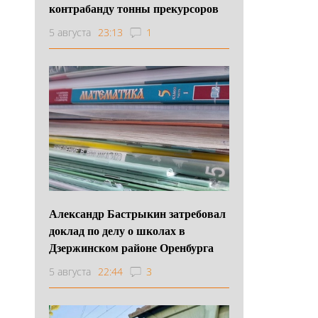
контрабанду тонны прекурсоров
5 августа
23:13
1
Александр Бастрыкин затребовал
доклад по делу о школах в
Дзержинском районе Оренбурга
5 августа
22:44
3