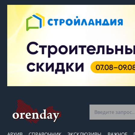
АРХИВ
СПРАВОЧНИК
ЭКСКЛЮЗИВЫ
ВАЖНОЕ