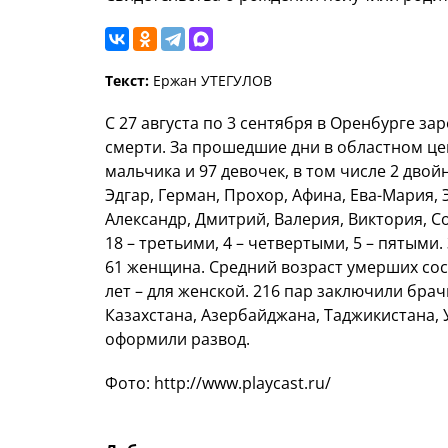
Текст:
Ержан УТЕГУЛОВ
С 27 августа по 3 сентября в Оренбурге за
смерти. За прошедшие дни в областном це
мальчика и 97 девочек, в том числе 2 дво
Эдгар, Герман, Прохор, Афина, Ева-Мария,
Александр, Дмитрий, Валерия, Виктория, Со
18 – третьими, 4 – четвертыми, 5 – пятыми
61 женщина. Средний возраст умерших сос
лет – для женской. 216 пар заключили бра
Казахстана, Азербайджана, Таджикистана, 
оформили развод.
Фото: http://www.playcast.ru/