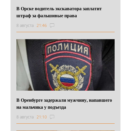
В Орске водитель экскаватора заплатит
штраф за фальшивые права
8 августа
21:46
В Оренбурге задержали мужчину, напавшего
на мальчика у подъезда
8 августа
21:10