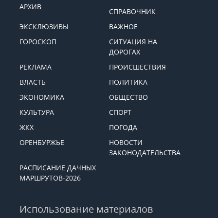
АРХИВ
СПРАВОЧНИК
ЭКСКЛЮЗИВЫ
ВАЖНОЕ
ГОРОСКОП
СИТУАЦИЯ НА
ДОРОГАХ
РЕКЛАМА
ПРОИСШЕСТВИЯ
ВЛАСТЬ
ПОЛИТИКА
ЭКОНОМИКА
ОБЩЕСТВО
КУЛЬТУРА
СПОРТ
ЖКХ
ПОГОДА
ОРЕНБУРЖЬЕ
НОВОСТИ
ЗАКОНОДАТЕЛЬСТВА
РАСПИСАНИЕ ДАЧНЫХ
МАРШРУТОВ-2026
Использование материалов