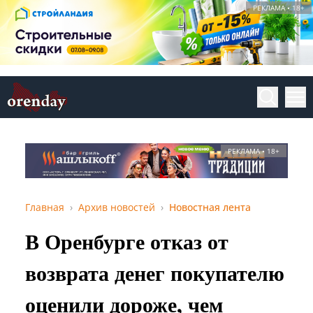
РЕКЛАМА • 18+
РЕКЛАМА • 18+
Главная
Архив новостей
Новостная лента
В Оренбурге отказ от
возврата денег покупателю
оценили дороже, чем