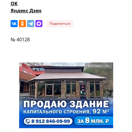
OK
Яндекс Дзен
Поделиться
№ 40128
РЕКЛАМА • 18+