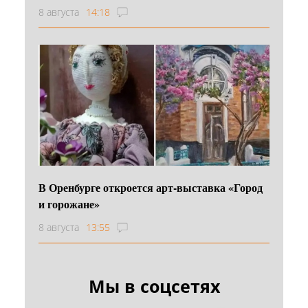
8 августа
14:18
В Оренбурге откроется арт-выставка «Город
и горожане»
8 августа
13:55
Мы в соцсетях