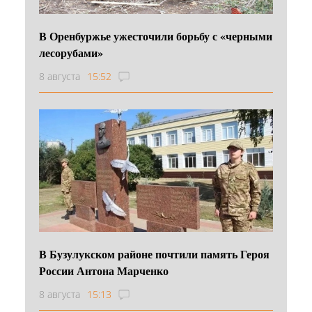
В Оренбуржье ужесточили борьбу с «черными
лесорубами»
8 августа
15:52
В Бузулукском районе почтили память Героя
России Антона Марченко
8 августа
15:13