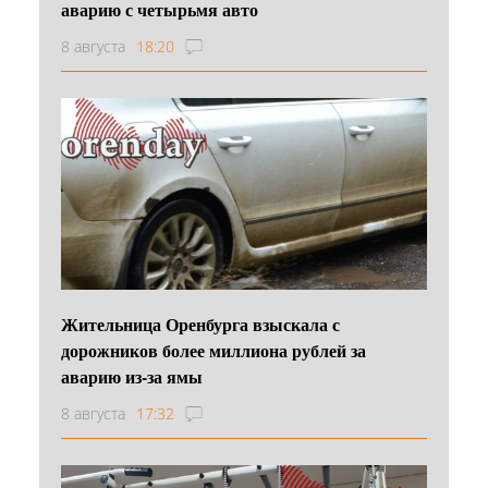
аварию с четырьмя авто
8 августа
18:20
Жительница Оренбурга взыскала с
дорожников более миллиона рублей за
аварию из-за ямы
8 августа
17:32