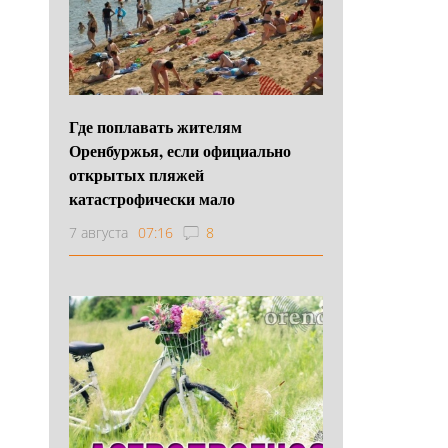
Где поплавать жителям
Оренбуржья, если официально
открытых пляжей
катастрофически мало
7 августа
07:16
8