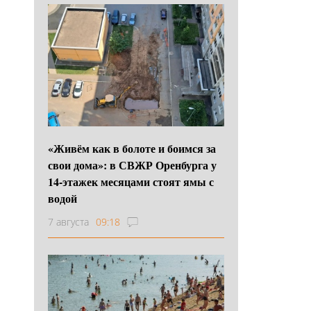
«Живём как в болоте и боимся за
свои дома»: в СВЖР Оренбурга у
14-этажек месяцами стоят ямы с
водой
7 августа
09:18