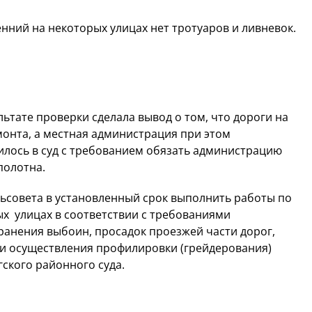
нний на некоторых улицах нет тротуаров и ливневок.
ьтате проверки сделала вывод о том, что дороги на
онта, а местная администрация при этом
илось в суд с требованием обязать администрацию
полотна.
льсовета в установленный срок выполнить работы по
х улицах в соответствии с требованиями
ранения выбоин, просадок проезжей части дорог,
 и осуществления профилировки (грейдерования)
гского районного суда.