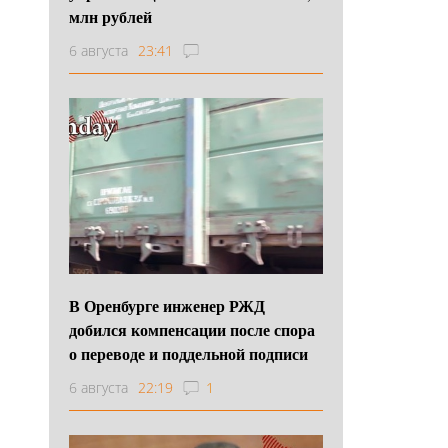
млн рублей
6 августа
23:41
В Оренбурге инженер РЖД
добился компенсации после спора
о переводе и поддельной подписи
6 августа
22:19
1