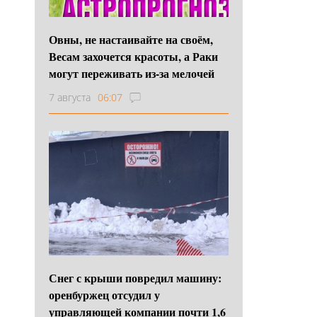
Овны, не настаивайте на своём,
Весам захочется красоты, а Раки
могут переживать из-за мелочей
7 августа
06:07
Снег с крыши повредил машину:
оренбуржец отсудил у
управляющей компании почти 1,6