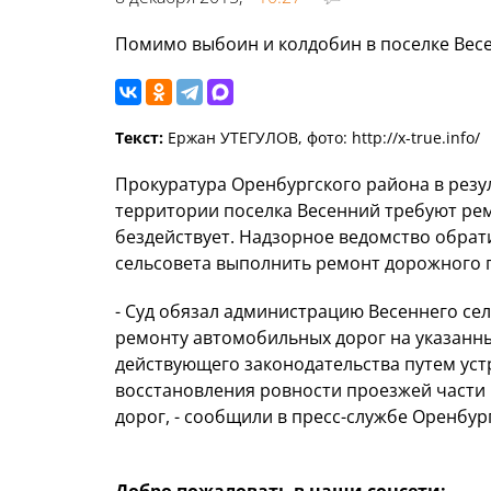
Помимо выбоин и колдобин в поселке Весе
Текст:
Ержан УТЕГУЛОВ, фото: http://x-true.info/
Прокуратура Оренбургского района в резул
территории поселка Весенний требуют рем
бездействует. Надзорное ведомство обрат
сельсовета выполнить ремонт дорожного 
- Суд обязал администрацию Весеннего се
ремонту автомобильных дорог на указанны
действующего законодательства путем уст
восстановления ровности проезжей части
дорог, - сообщили в пресс-службе Оренбур