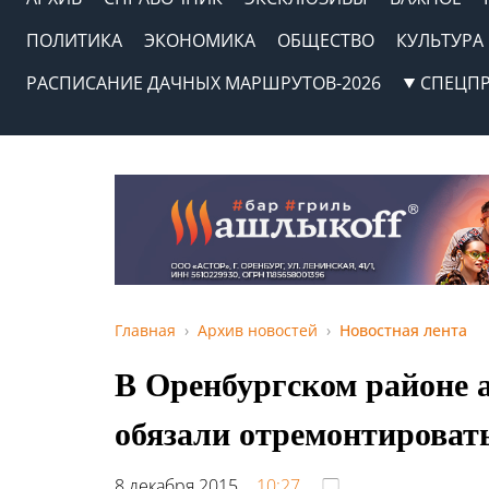
ПОЛИТИКА
ЭКОНОМИКА
ОБЩЕСТВО
КУЛЬТУРА
РАСПИСАНИЕ ДАЧНЫХ МАРШРУТОВ-2026
СПЕЦП
Главная
Архив новостей
Новостная лента
В Оренбургском районе 
обязали отремонтироват
8 декабря 2015,
10:27