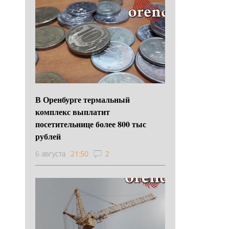
В Оренбурге термальный
комплекс выплатит
посетительнице более 800 тыс
рублей
6 августа
21:50
2