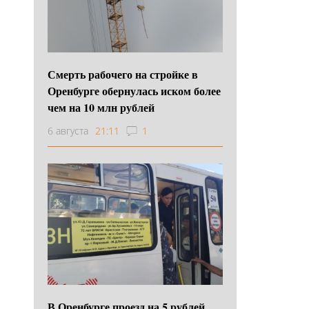
Смерть рабочего на стройке в
Оренбурге обернулась иском более
чем на 10 млн рублей
6 августа
21:11
1
В Оренбурге проезд на 5 рублей