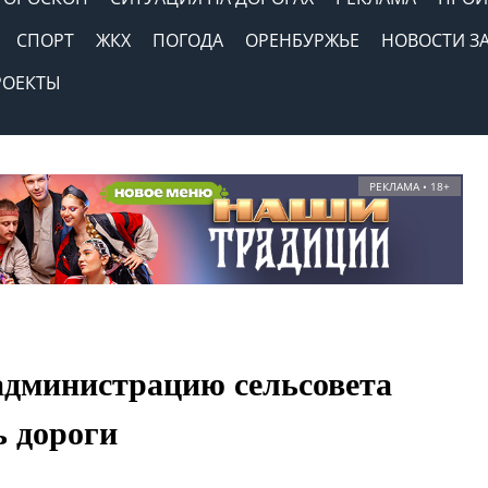
СПОРТ
ЖКХ
ПОГОДА
ОРЕНБУРЖЬЕ
НОВОСТИ З
РОЕКТЫ
РЕКЛАМА • 18+
администрацию сельсовета
ь дороги