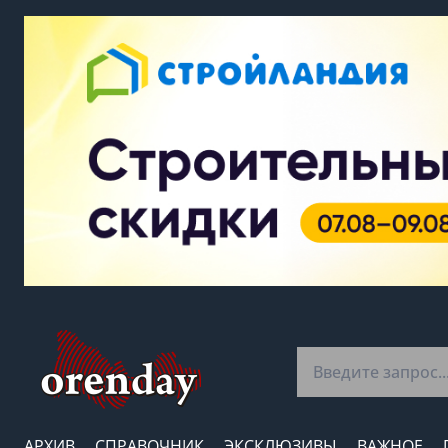
АРХИВ
СПРАВОЧНИК
ЭКСКЛЮЗИВЫ
ВАЖНОЕ