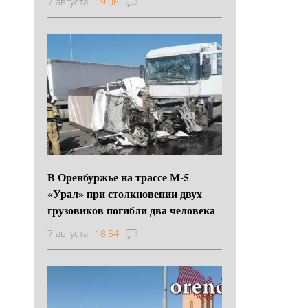
7 августа
19:06
В Оренбуржье на трассе М-5
«Урал» при столкновении двух
грузовиков погибли два человека
7 августа
18:54