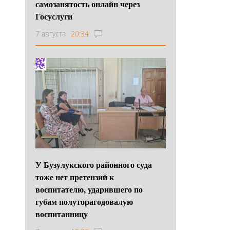
самозанятость онлайн через
Госуслуги
7 августа
20:34
У Бузулукского районного суда
тоже нет претензий к
воспитателю, ударившего по
губам полуторагодовалую
воспитанницу