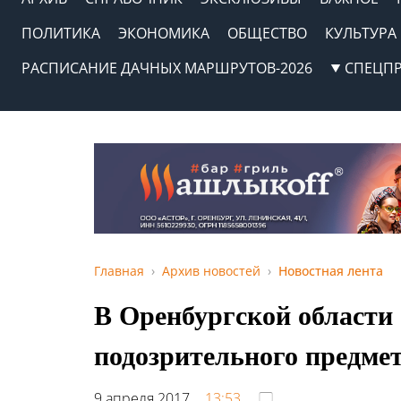
ПОЛИТИКА
ЭКОНОМИКА
ОБЩЕСТВО
КУЛЬТУРА
РАСПИСАНИЕ ДАЧНЫХ МАРШРУТОВ-2026
СПЕЦП
Главная
Архив новостей
Новостная лента
В Оренбургской области 
подозрительного предме
9 апреля 2017,
13:53