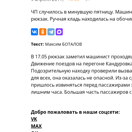
ЧП случилось в минувшую пятницу. Машини
рюкзак. Ручная кладь находилась на обочи
Текст:
Максим БОТАЛОВ
В 17.05 рюкзак заметил машинист проходя
Движение поездов на перегоне Кандуровка
Подозрительную находку проверили вызван
для всех, она оказалась не опасной. Из-з
пришлось извиняться перед пассажирами э
лишним часа. Большая часть пассажиров с
Добро пожаловать в наши соцсети:
VK
MAX