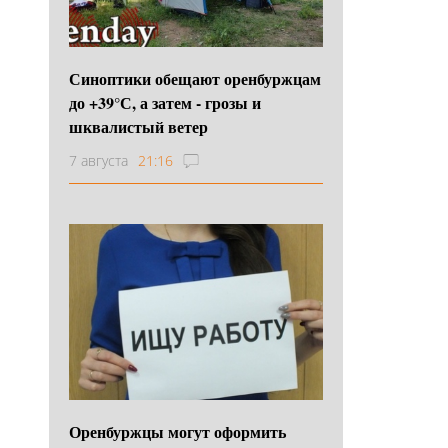
Синоптики обещают оренбуржцам
до +39°С, а затем - грозы и
шквалистый ветер
7 августа
21:16
Оренбуржцы могут оформить