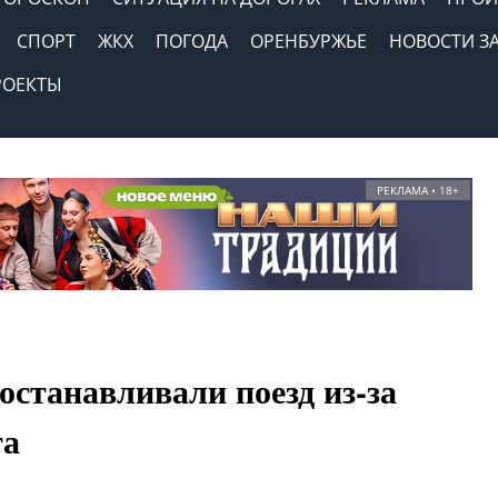
СПОРТ
ЖКХ
ПОГОДА
ОРЕНБУРЖЬЕ
НОВОСТИ З
РОЕКТЫ
РЕКЛАМА • 18+
останавливали поезд из-за
та