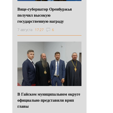
Вице-губернатор Оренбуржья
получил высокую
государственную награду
7 августа
17:27
6
В Гайском муниципальном округе
официально представили врип
главы