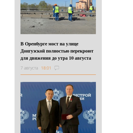
В Оренбурге мост на улице
Донгузской полностью перекроют
для движения до утра 10 августа
7 августа
18:01