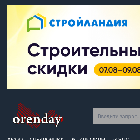
АРХИВ
СПРАВОЧНИК
ЭКСКЛЮЗИВЫ
ВАЖНОЕ