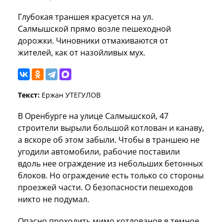
Глубокая траншея красуется на ул.
Салмышской прямо возле пешеходной
дорожки. Чиновники отмахиваются от
жителей, как от назойливых мух.
Текст:
Ержан УТЕГУЛОВ
В Оренбурге на улице Салмышской, 47
строители вырыли большой котлован и канаву,
а вскоре об этом забыли. Чтобы в траншею не
угодили автомобили, рабочие поставили
вдоль нее ограждение из небольших бетонных
блоков. Но ограждение есть только со стороны
проезжей части. О безопасности пешеходов
никто не подумал.
Опасно проходить мимо котлованов в темное