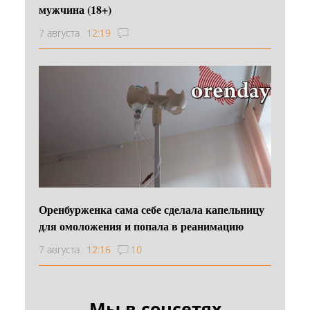
мужчина (18+)
7 августа
12:19
Оренбурженка сама себе сделала капельницу
для омоложения и попала в реанимацию
7 августа
12:16
10
Мы в соцсетях