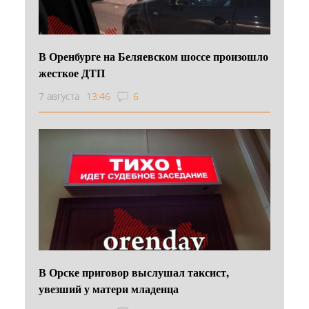
В Оренбурге на Беляевском шоссе произошло
жесткое ДТП
7 августа
13:46
6
В Орске приговор выслушал таксист,
увезший у матери младенца