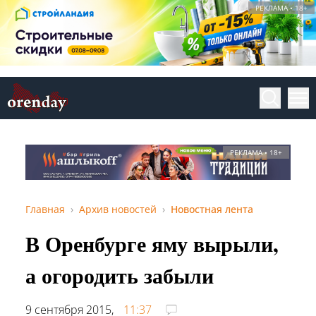
РЕКЛАМА • 18+
РЕКЛАМА • 18+
Главная
Архив новостей
Новостная лента
В Оренбурге яму вырыли,
а огородить забыли
9 сентября 2015,
11:37