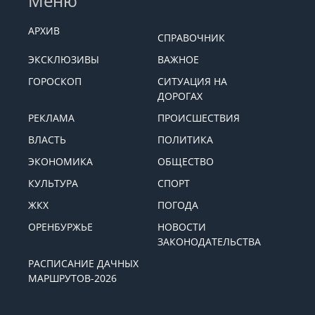
Меню
АРХИВ
СПРАВОЧНИК
ЭКСКЛЮЗИВЫ
ВАЖНОЕ
ГОРОСКОП
СИТУАЦИЯ НА
ДОРОГАХ
РЕКЛАМА
ПРОИСШЕСТВИЯ
ВЛАСТЬ
ПОЛИТИКА
ЭКОНОМИКА
ОБЩЕСТВО
КУЛЬТУРА
СПОРТ
ЖКХ
ПОГОДА
ОРЕНБУРЖЬЕ
НОВОСТИ
ЗАКОНОДАТЕЛЬСТВА
РАСПИСАНИЕ ДАЧНЫХ
МАРШРУТОВ-2026