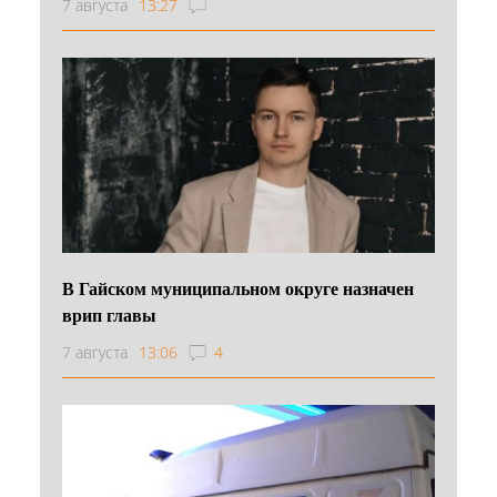
7 августа
13:27
В Гайском муниципальном округе назначен
врип главы
7 августа
13:06
4