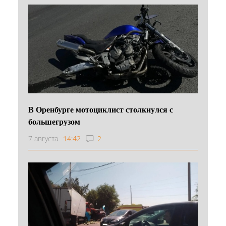
В Оренбурге мотоциклист столкнулся с
большегрузом
7 августа
14:42
2