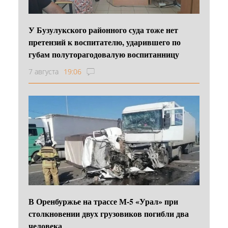
У Бузулукского районного суда тоже нет
претензий к воспитателю, ударившего по
губам полуторагодовалую воспитанницу
7 августа
19:06
В Оренбуржье на трассе М-5 «Урал» при
столкновении двух грузовиков погибли два
человека