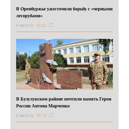
В Оренбуржье ужесточили борьбу с «черными
лесорубами»
8 августа
15:52
В Бузулукском районе почтили память Героя
России Антона Марченко
8 августа
15:13