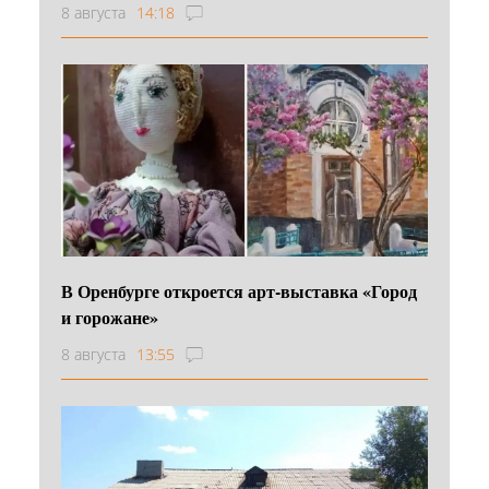
8 августа
14:18
В Оренбурге откроется арт-выставка «Город
и горожане»
8 августа
13:55