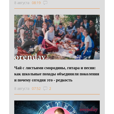
8 августа
08:19
Чай с листьями смородины, гитара и песни:
как школьные походы объединяли поколения
и почему сегодня это - редкость
8 августа
07:52
2