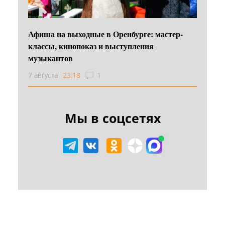
Афиша на выходные в Оренбурге: мастер-
классы, кинопоказ и выступления
музыкантов
7 августа
23:18
1
Мы в соцсетях