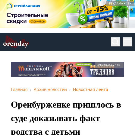
РЕКЛАМА • 18+
РЕКЛАМА • 18+
Главная
Архив новостей
Новостная лента
Оренбурженке пришлось в
суде доказывать факт
родства с детьми