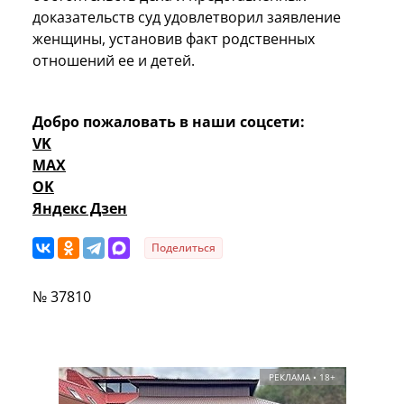
доказательств суд удовлетворил заявление
женщины, установив факт родственных
отношений ее и детей.
Добро пожаловать в наши соцсети:
VK
MAX
OK
Яндекс Дзен
Поделиться
№ 37810
РЕКЛАМА • 18+