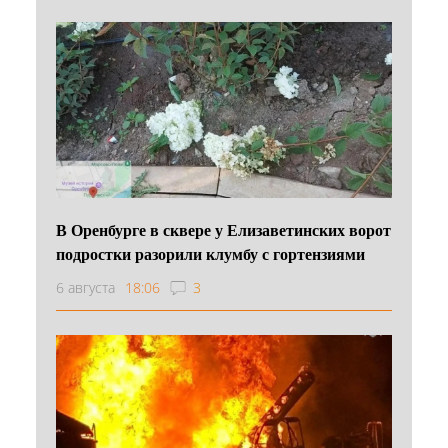
В Оренбурге в сквере у Елизаветинских ворот
подростки разорили клумбу с гортензиями
6 августа
18:06
3