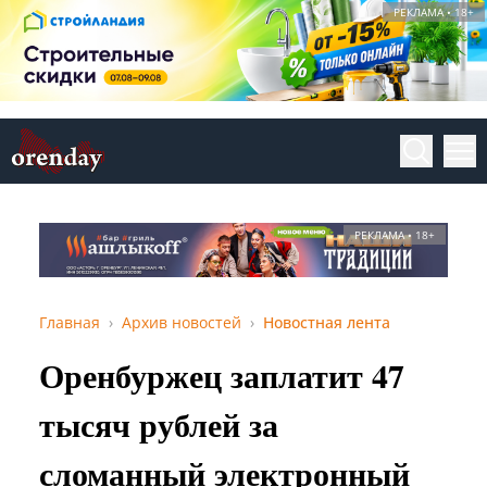
РЕКЛАМА • 18+
РЕКЛАМА • 18+
Главная
Архив новостей
Новостная лента
Оренбуржец заплатит 47
тысяч рублей за
сломанный электронный