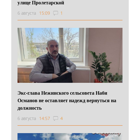
улице Пролетарской
6 августа
15:09
1
Экс-глава Нежинского сельсовета Наби
Османов не оставляет надежд вернуться на
должность
6 августа
14:57
4