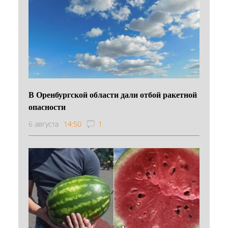
В Оренбургской области дали отбой ракетной
опасности
6 августа
14:50
1