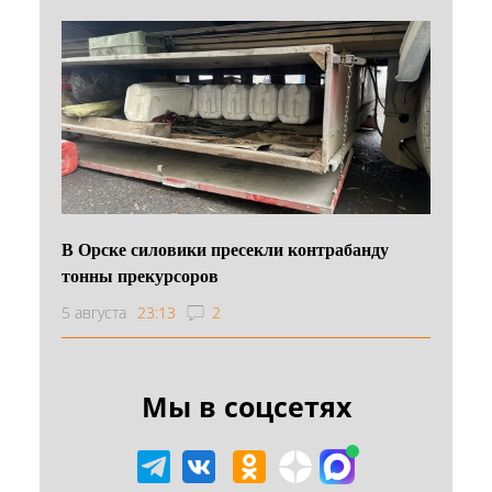
В Орске силовики пресекли контрабанду
тонны прекурсоров
5 августа
23:13
2
Мы в соцсетях