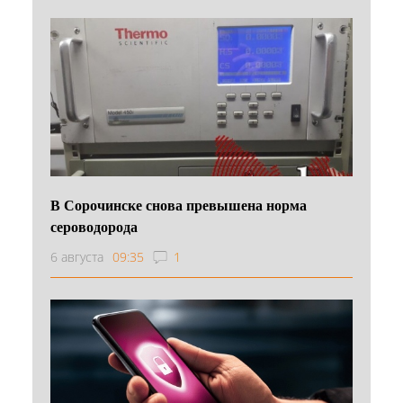
В Сорочинске снова превышена норма
сероводорода
6 августа
09:35
1