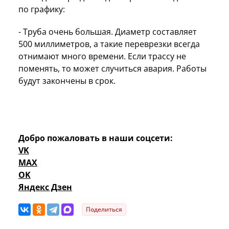
по графику:
- Труба очень большая. Диаметр составляет
500 миллиметров
, а такие переврезки всегда
отнимают много времени. Если трассу не
поменять, то может случиться авария. Работы
будут закончены в срок.
Добро пожаловать в наши соцсети:
VK
MAX
OK
Яндекс Дзен
Поделиться