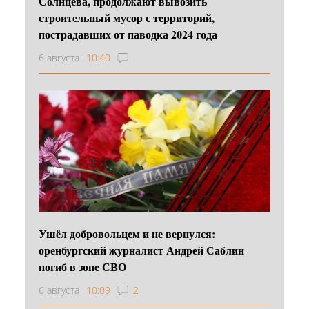
Солнцева, продолжают вывозить
строительный мусор с территорий,
пострадавших от паводка 2024 года
6 августа
10:40
Ушёл добровольцем и не вернулся:
оренбургский журналист Андрей Саблин
погиб в зоне СВО
6 августа
10:09
2