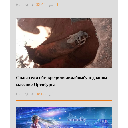
6 августа
08:44
11
Спасатели обезвредили авиабомбу в дачном
массиве Оренбурга
6 августа
08:08