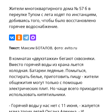
Жители многоквартирного дома № 57 б в
переулке Тупом с лета ходят по инстанциям,
добиваясь того, чтобы было восстановлено
горячее водоснабжение.
Текст:
Максим БОТАЛОВ, фото: avito.ru
В комнатах «двухэтажки» бегают сквозняки.
Вместо горячей воды из крана льется
холодная. Батареи ледяные. Помыться,
постирать белье, приготовить пищу - жители
общежития могут только с помощью
электрических плит. Но чаще всего приходится
использовать кипятильники.
- Горячей воды у нас нет с 11 июня, - жалуется
мама троих детей Оксана Алехина. - И