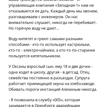
управляющая компания «Западная-1» нам не
отказывается ее дать. Каждый день мы звоним,
разговариваем с инженером. Он нас
внимательно слушает, никогда не перебивает.
Но горячую воду не дают...
Воду кипятят и греют самыми разными
способами - кто-то использует кастрюльки,
кто-то - электрочайники, а кто-то по-старинке
пользуется кипятильником.
У Оксаны взрослый сын, ему 18 и две дочки -
одна ходит в школу, другая - в детсад. Отец
семейства постоянно в разъездах. Супруга
работает приемщицей зерна на хлебозаводе.
Обивать пороги инстанций Алехиным некогда.
- Я позвонила в службу «005», которая
занимается в Оренбурге аварийными