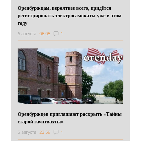
Оренбуржцам, вероятнее всего, придётся
регистрировать электросамокаты уже в этом
году
6 августа
06:05
1
Оренбуржцев приглашают раскрыть «Тайны
старой гауптвахты»
5 августа
23:59
1