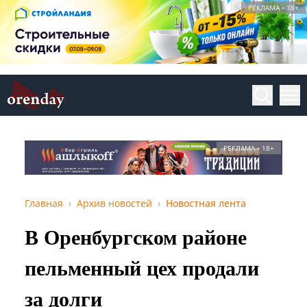
РЕКЛАМА • 18+
РЕКЛАМА • 18+
Главная
Архив новостей
Новостная лента
В Оренбургском районе
пельменный цех продали
за долги