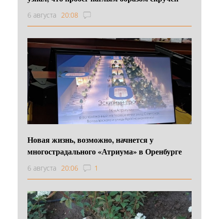
6 августа
20:08
Новая жизнь, возможно, начнется у
многострадального «Атриума» в Оренбурге
6 августа
20:06
1