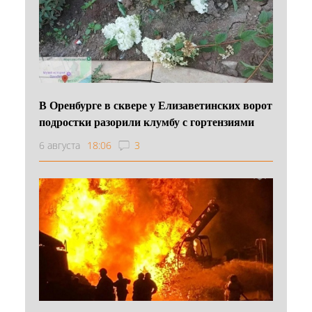
В Оренбурге в сквере у Елизаветинских ворот
подростки разорили клумбу с гортензиями
6 августа
18:06
3