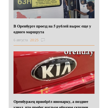
В Оренбурге проезд на 5 рублей вырос еще у
одного маршрута
6 августа
20:25
Оренбуржец приобрёл иномарку, а позднее
узнал, что пробег наглым образом скручен