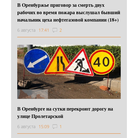
В Оренбуржье приговор за смерть двух
рабочих во время пожара выслушал бывший
начальник цеха нефтегазовой компании (18+)
6 августа
17:41
2
В Оренбурге на сутки перекроют дорогу на
улице Пролетарской
6 августа
15:09
1