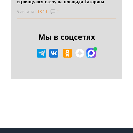
строящуюся стелу на площади Гагарина
5 августа
18:11
2
Мы в соцсетях