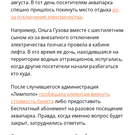
августа. В тот день посетителям аквапарка
спешно пришлось покинуть место отдыха
из-
за отключения электричества
.
Например, Ольга Гузова вместе с шестилетним
сыном из-за внезапного отключения
электричества полчаса провела в кабине
лифта. В это время ее дочь, находившаяся на
территории водных аттракционов, испугалась,
когда другие посетители начали разбегаться
кто куда.
После случившегося администрация
«Лимпопо»
пообещала клиентам вернуть
стоимость билета
либо предоставить
бесплатный абонемент на разовое посещение
аквапарка. Правда, когда именно вопрос будет
закрыт, затруднились ответить.