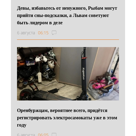
Девы, избавьтесь от ненужного, Рыбам могут
прийти сны-подсказки, а Львам советуют
быть лидером в деле
6 августа
06:15
Оренбуржцам, вероятнее всего, придётся
регистрировать электросамокаты уже в этом
году
6 августа
06:05