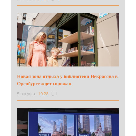
Новая зона отдыха у библиотеки Некрасова в
Оренбурге ждет горожан
5 августа
19:28