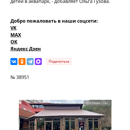
детей в аквапарк, - добавляет Ольга Гузова.
Добро пожаловать в наши соцсети:
VK
MAX
OK
Яндекс Дзен
Поделиться
№ 38951
РЕКЛАМА • 18+