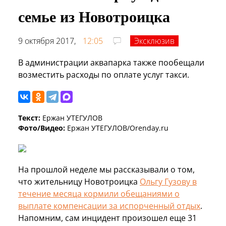
семье из Новотроицка
9 октября 2017,
12:05
Эксклюзив
В администрации аквапарка также пообещали
возместить расходы по оплате услуг такси.
Текст:
Ержан УТЕГУЛОВ
Фото/Видео:
Ержан УТЕГУЛОВ/Orenday.ru
На прошлой неделе мы рассказывали о том,
что жительницу Новотроицка
Ольгу Гузову в
течение месяца кормили обещаниями о
выплате компенсации за испорченный отдых
.
Напомним, сам инцидент произошел еще 31