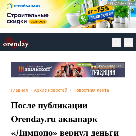
РЕКЛАМА • 18+
РЕКЛАМА • 18+
Главная
Архив новостей
Новостная лента
После публикации
Orenday.ru аквапарк
«Лимпопо» вернул деньги