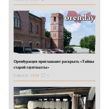
Оренбуржцев приглашают раскрыть «Тайны
старой гауптвахты»
5 августа
23:59
1