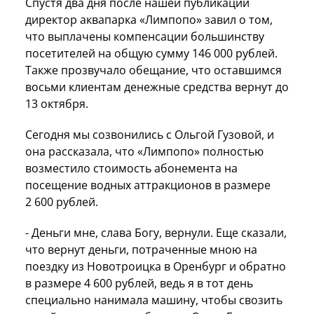
Спустя два дня после нашей публикации
директор аквапарка «Лимпопо» завил о том,
что выплачены компенсации большинству
посетителей на общую сумму 146 000 рублей.
Также прозвучало обещание, что оставшимся
восьми клиентам денежные средства вернут до
13 октября.
Сегодня мы созвонились с Ольгой Гузовой, и
она рассказала, что «Лимпопо» полностью
возместило стоимость абонемента на
посещение водных аттракционов в размере
2 600 рублей.
- Деньги мне, слава Богу, вернули. Еще сказали,
что вернут деньги, потраченные мною на
поездку из Новотроицка в Оренбург и обратно
в размере 4 600 рублей, ведь я в тот день
специально нанимала машину, чтобы свозить