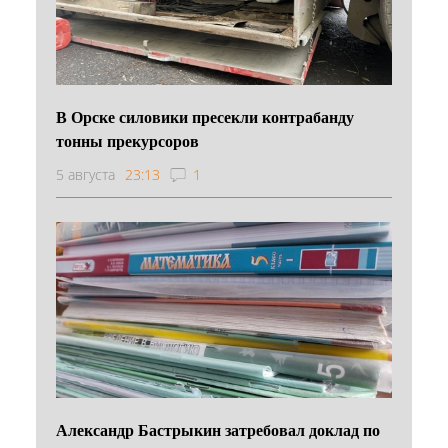
В Орске силовики пресекли контрабанду
тонны прекурсоров
5 августа
23:13
1
Александр Бастрыкин затребовал доклад по