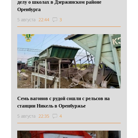
делу о школах в Дзержинском районе
Оренбурга
5 августа
22:44
3
Семь вагонов с рудой сошли с рельсов на
станции Никель в Оренбуржье
5 августа
22:35
4