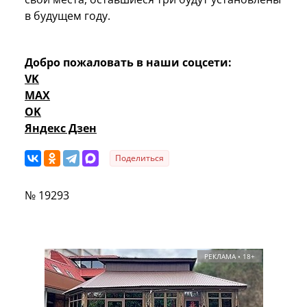
в будущем году.
Добро пожаловать в наши соцсети:
VK
MAX
OK
Яндекс Дзен
Поделиться
№ 19293
РЕКЛАМА • 18+