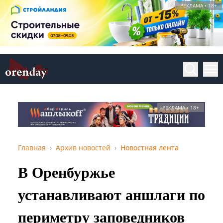
РЕКЛАМА • 18+
РЕКЛАМА • 18+
Главная
Архив новостей
Новостная лента
В Оренбуржье
устанавливают аншлаги по
периметру заповедников