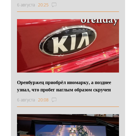
6 августа
20:25
Оренбуржец приобрёл иномарку, а позднее
узнал, что пробег наглым образом скручен
6 августа
20:08