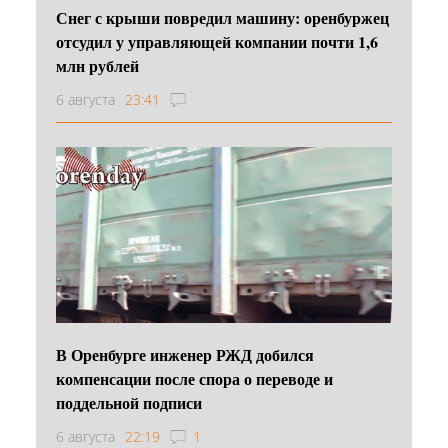
Снег с крыши повредил машину: оренбуржец
отсудил у управляющей компании почти 1,6
млн рублей
6 августа
23:41
В Оренбурге инженер РЖД добился
компенсации после спора о переводе и
поддельной подписи
6 августа
22:19
1