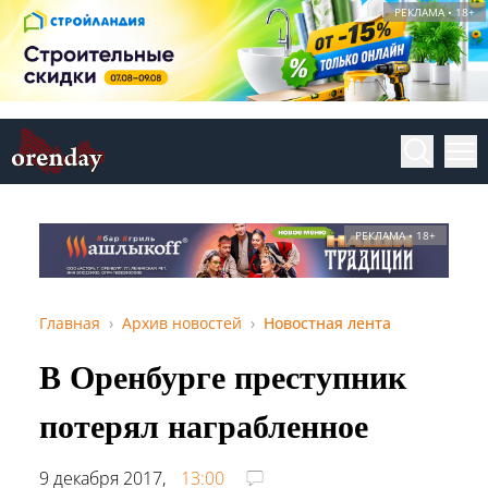
РЕКЛАМА • 18+
РЕКЛАМА • 18+
Главная
Архив новостей
Новостная лента
В Оренбурге преступник
потерял награбленное
9 декабря 2017,
13:00