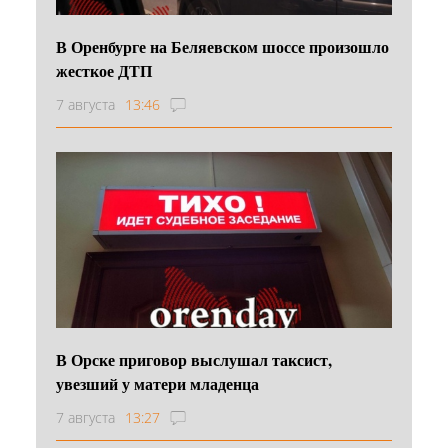
В Оренбурге на Беляевском шоссе произошло
жесткое ДТП
7 августа
13:46
В Орске приговор выслушал таксист,
увезший у матери младенца
7 августа
13:27