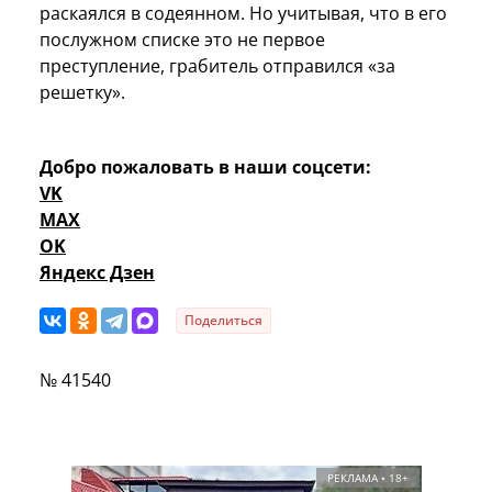
раскаялся в содеянном. Но учитывая, что в его
послужном списке это не первое
преступление, грабитель отправился «за
решетку».
Добро пожаловать в наши соцсети:
VK
MAX
OK
Яндекс Дзен
Поделиться
№ 41540
РЕКЛАМА • 18+