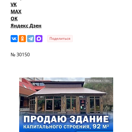
VK
MAX
OK
Яндекс Дзен
Поделиться
№ 30150
РЕКЛАМА • 18+