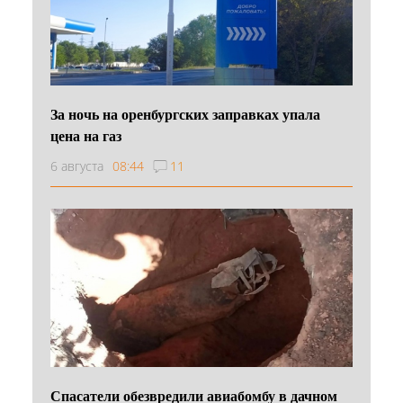
За ночь на оренбургских заправках упала
цена на газ
6 августа
08:44
11
Спасатели обезвредили авиабомбу в дачном