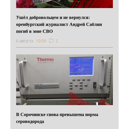
Ушёл добровольцем и не вернулся:
оренбургский журналист Андрей Саблин
погиб в зоне СВО
6 августа
10:09
2
В Сорочинске снова превышена норма
сероводорода