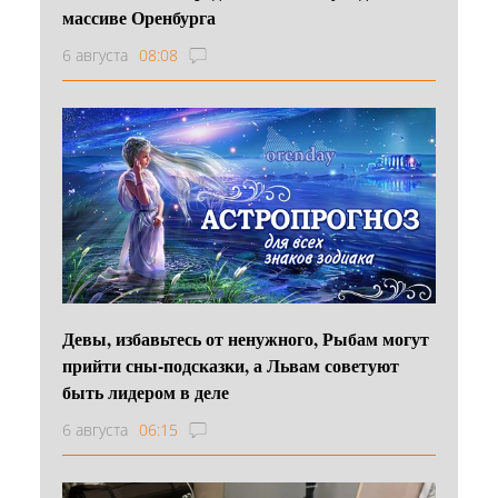
массиве Оренбурга
6 августа
08:08
Девы, избавьтесь от ненужного, Рыбам могут
прийти сны-подсказки, а Львам советуют
быть лидером в деле
6 августа
06:15