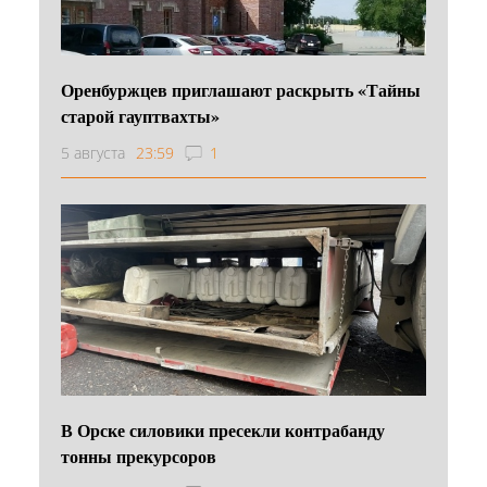
Оренбуржцев приглашают раскрыть «Тайны
старой гауптвахты»
5 августа
23:59
1
В Орске силовики пресекли контрабанду
тонны прекурсоров