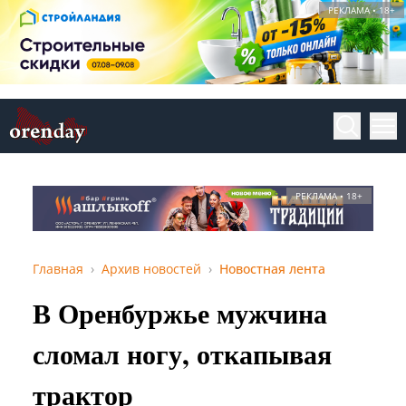
РЕКЛАМА • 18+
РЕКЛАМА • 18+
Главная
Архив новостей
Новостная лента
В Оренбуржье мужчина
сломал ногу, откапывая
трактор