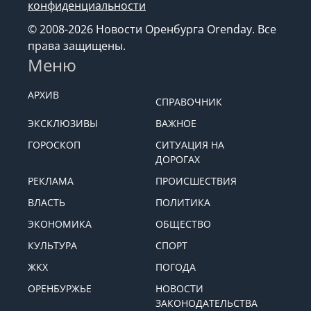
конфиденциальности
© 2008-2026 Новости Оренбурга Orenday. Все
права защищены.
Меню
АРХИВ
СПРАВОЧНИК
ЭКСКЛЮЗИВЫ
ВАЖНОЕ
ГОРОСКОП
СИТУАЦИЯ НА
ДОРОГАХ
РЕКЛАМА
ПРОИСШЕСТВИЯ
ВЛАСТЬ
ПОЛИТИКА
ЭКОНОМИКА
ОБЩЕСТВО
КУЛЬТУРА
СПОРТ
ЖКХ
ПОГОДА
ОРЕНБУРЖЬЕ
НОВОСТИ
ЗАКОНОДАТЕЛЬСТВА