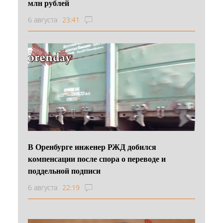
млн рублей
6 августа
23:41
В Оренбурге инженер РЖД добился
компенсации после спора о переводе и
поддельной подписи
6 августа
22:19