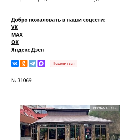
Добро пожаловать в наши соцсети:
VK
MAX
OK
Яндекс Дзен
Поделиться
№ 31069
РЕКЛАМА • 18+