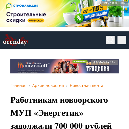
РЕКЛАМА • 18+
РЕКЛАМА • 18+
Главная
Архив новостей
Новостная лента
Работникам новоорского
МУП «Энергетик»
задолжали 700 000 рублей