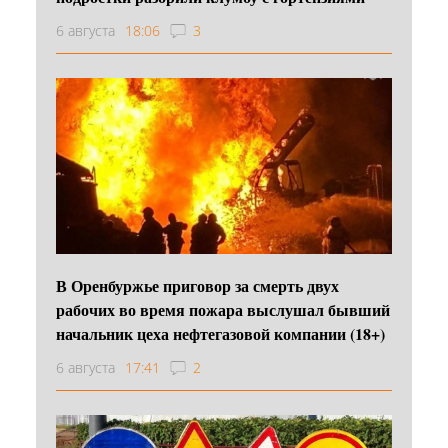
6 августа
18:06
3
В Оренбуржье приговор за смерть двух
рабочих во время пожара выслушал бывший
начальник цеха нефтегазовой компании (18+)
6 августа
17:41
2