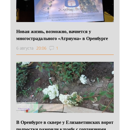
Новая жизнь, возможно, начнется у
многострадального «Атриума» в Оренбурге
6 августа
20:06
1
В Оренбурге в сквере у Елизаветинских ворот
подростки разорили клумбу с гортензиями