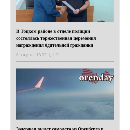
В Тоцком районе в отделе полиции
состоялась торжественная церемония
награждения бдительной гражданки
6 августа
13:02
2
Задержан вылет самолета из Оренбурга в