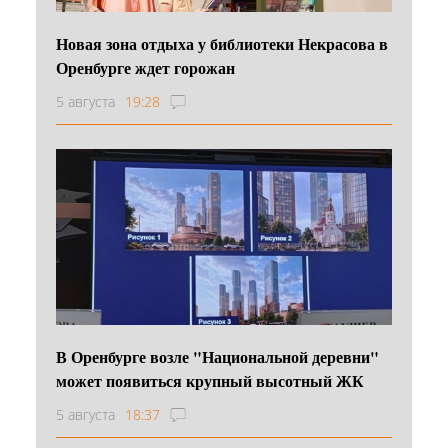
Новая зона отдыха у библиотеки Некрасова в
Оренбурге ждет горожан
5 августа
19:28
В Оренбурге возле "Национальной деревни"
может появиться крупный высотный ЖК
5 августа
18:37