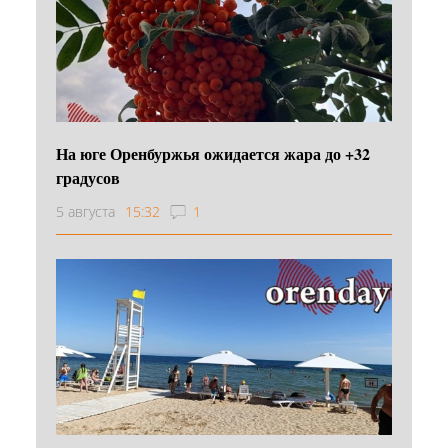
На юге Оренбуржья ожидается жара до +32
градусов
5 августа
15:32
1