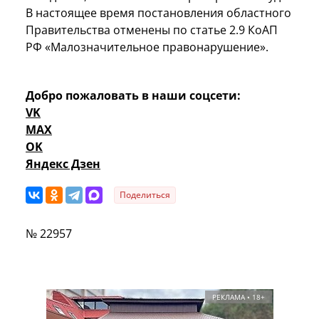
В настоящее время постановления областного
Правительства отменены по статье 2.9 КоАП
РФ «Малозначительное правонарушение».
Добро пожаловать в наши соцсети:
VK
MAX
OK
Яндекс Дзен
Поделиться
№ 22957
РЕКЛАМА • 18+