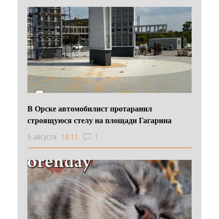
В Орске автомобилист протаранил
строящуюся стелу на площади Гагарина
5 августа
18:11
1