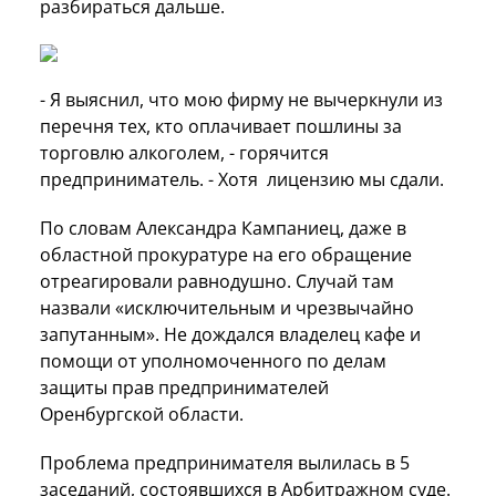
разбираться дальше.
- Я выяснил, что мою фирму не вычеркнули из
перечня тех, кто оплачивает пошлины за
торговлю алкоголем, - горячится
предприниматель. - Хотя лицензию мы сдали.
По словам Александра Кампаниец, даже в
областной прокуратуре на его обращение
отреагировали равнодушно. Случай там
назвали «исключительным и чрезвычайно
запутанным». Не дождался владелец кафе и
помощи от уполномоченного по делам
защиты прав предпринимателей
Оренбургской области.
Проблема предпринимателя
вылилась в 5
заседаний, состоявшихся в Арбитражном суде.