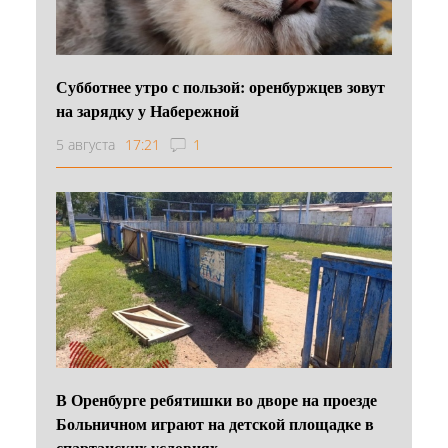
Субботнее утро с пользой: оренбуржцев зовут
на зарядку у Набережной
5 августа
17:21
1
В Оренбурге ребятишки во дворе на проезде
Больничном играют на детской площадке в
спартанских условиях