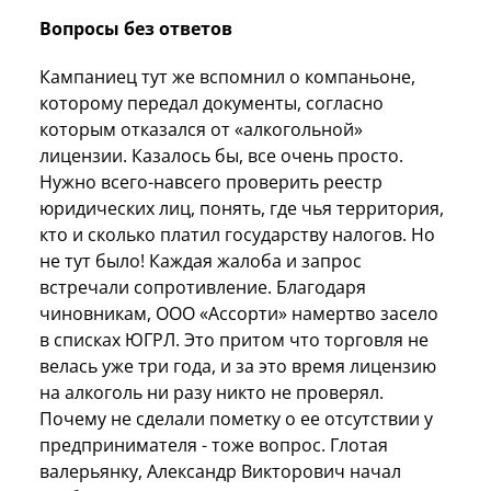
Вопросы без ответов
Кампаниец тут же вспомнил о компаньоне,
которому передал документы, согласно
которым отказался от «алкогольной»
лицензии. Казалось бы, все очень просто.
Нужно всего-навсего проверить реестр
юридических лиц, понять, где чья территория,
кто и сколько платил государству налогов. Но
не тут было! Каждая жалоба и запрос
встречали сопротивление. Благодаря
чиновникам, ООО «Ассорти» намертво засело
в списках ЮГРЛ. Это притом что торговля не
велась уже три года, и за это время лицензию
на алкоголь ни разу никто не проверял.
Почему не сделали пометку о ее отсутствии у
предпринимателя - тоже вопрос. Глотая
валерьянку, Александр Викторович начал