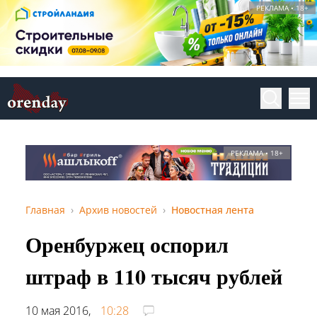
РЕКЛАМА • 18+
РЕКЛАМА • 18+
Главная
Архив новостей
Новостная лента
Оренбуржец оспорил
штраф в 110 тысяч рублей
10 мая 2016,
10:28