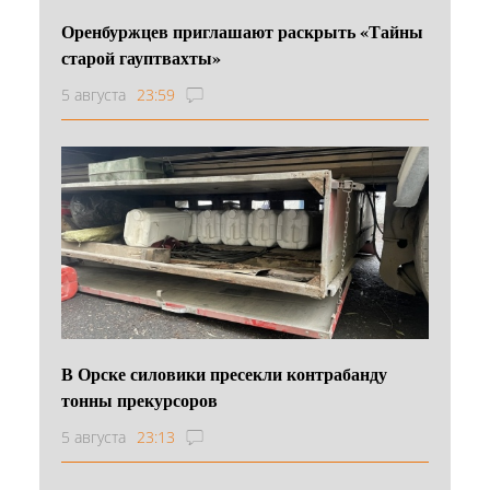
Оренбуржцев приглашают раскрыть «Тайны
старой гауптвахты»
5 августа
23:59
В Орске силовики пресекли контрабанду
тонны прекурсоров
5 августа
23:13