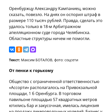
Оренбуржцу Александру Кампаниец, можно
сказать, повезло. На днях он оспорил штраф в
размере 110 тысяч рублей. Правда, сделать это
удалось только в 18-м Арбитражном
апелляционном суде города Челябинска.
Областные структуры ничем не помогли.
Текст:
Максим БОТАЛОВ, фото: соцсети
От пенки к горькому
Общество с ограниченной ответственностью
«Ассорти» располагалось на Привокзальной
площади, 1 б Оренбурга. В торговом
павильоне площадью 57 квадратных метров
ютились бар и закусочная, имелась лицензия
на продажу ликероводочных изделий. Бизнес у