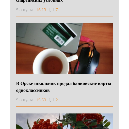
5 августа
16:19
7
В Орске школьник продал банковские карты
одноклассников
5 августа
15:59
2