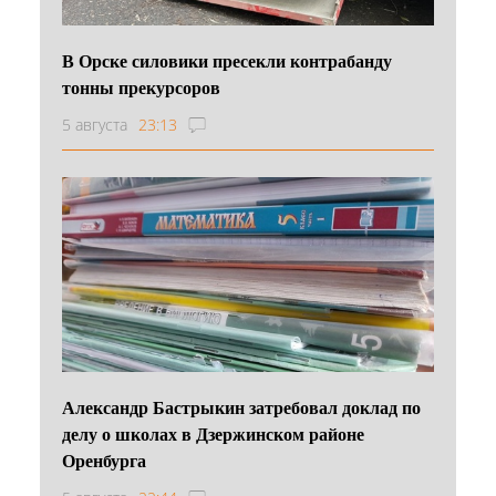
В Орске силовики пресекли контрабанду
тонны прекурсоров
5 августа
23:13
Александр Бастрыкин затребовал доклад по
делу о школах в Дзержинском районе
Оренбурга