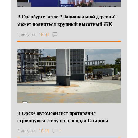
В Оренбурге возле "Национальной деревни"
может появиться крупный высотный ЖК
5 августа
18:37
В Орске автомобилист протаранил
строящуюся стелу на площади Гагарина
5 августа
18:11
1