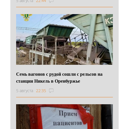
5 августа
22:44
Семь вагонов с рудой сошли с рельсов на
станции Никель в Оренбуржье
5 августа
22:35