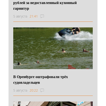
рублей за недоставленный кухонный
гарнитур
5 августа
21:41
В Оренбурге оштрафовали трёх
судовладельцев
5 августа
20:22