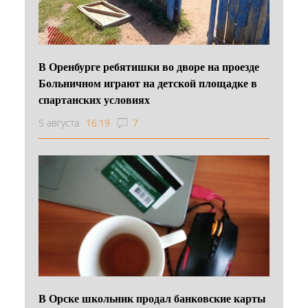
В Оренбурге ребятишки во дворе на проезде
Больничном играют на детской площадке в
спартанских условиях
5 августа
16:19
7
В Орске школьник продал банковские карты