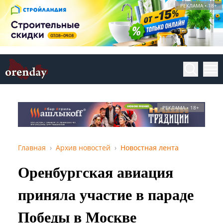
РЕКЛАМА • 18+
РЕКЛАМА • 18+
Главная
Архив новостей
Новостная лента
Оренбургская авиация
приняла участие в параде
Победы в Москве