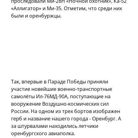
проследовали Ми-28Н «Ночной охотник», Ка-52
«Аллигатор» и Ми-35. Отметим, что среди них
были и оренбуржцы.
Так, впервые в Параде Победы приняли
участие новейшие военно-транспортные
самолёты Ил-76МД-90А, поступающие на
вооружение Воздушно-космических сил
России. На одном из трех бортов изображен
герб и название нашего города - Оренбург. А
за штурвалами находились летчики
оренбургского авиаполка.