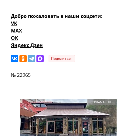
Добро пожаловать в наши соцсети:
VK
MAX
OK
Яндекс Дзен
Поделиться
№ 22965
РЕКЛАМА • 18+