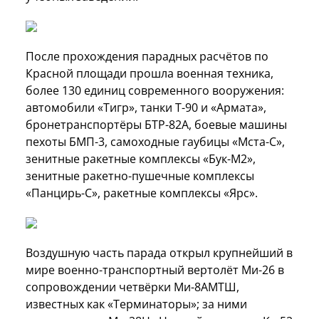
После прохождения парадных расчётов по
Красной площади прошла военная техника,
более 130 единиц современного вооружения:
автомобили «Тигр», танки Т-90 и «Армата»,
бронетранспортёры БТР-82А, боевые машины
пехоты БМП-3, самоходные гаубицы «Мста-С»,
зенитные ракетные комплексы «Бук-М2»,
зенитные ракетно-пушечные комплексы
«Панцирь-С», ракетные комплексы «Ярс».
Воздушную часть парада открыл крупнейший в
мире военно-транспортный вертолёт Ми-26 в
сопровождении четвёрки Ми-8АМТШ,
известных как «Терминаторы»; за ними