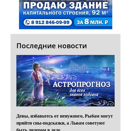
Последние новости
Девы, избавьтесь от ненужного, Рыбам могут
прийти сны-подсказки, а Львам советуют
быть лидером в деле