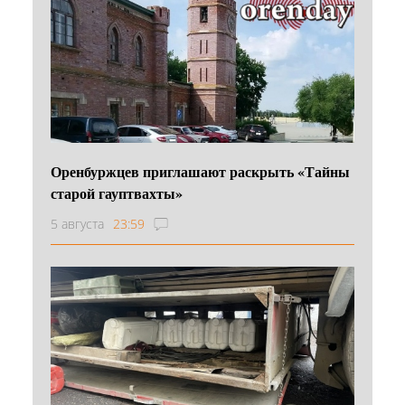
Оренбуржцев приглашают раскрыть «Тайны
старой гауптвахты»
5 августа
23:59