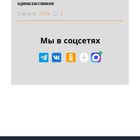
одноклассников
5 августа
15:59
2
Мы в соцсетях