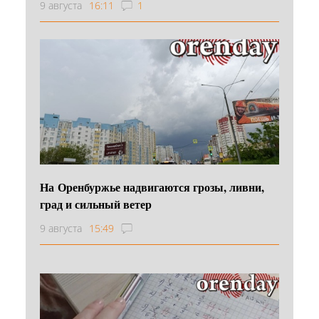
9 августа
16:11
1
На Оренбуржье надвигаются грозы, ливни,
град и сильный ветер
9 августа
15:49