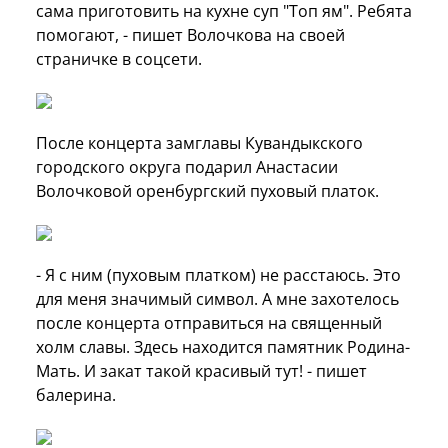
сама приготовить на кухне суп "Топ ям". Ребята
помогают, - пишет Волочкова на своей
страничке в соцсети.
После концерта замглавы Кувандыкского
городского округа подарил Анастасии
Волочковой оренбургский пуховый платок.
- Я с ним (пуховым платком) не расстаюсь. Это
для меня значимый символ. А мне захотелось
после концерта отправиться на священный
холм славы. Здесь находится памятник Родина-
Мать. И закат такой красивый тут! - пишет
балерина.