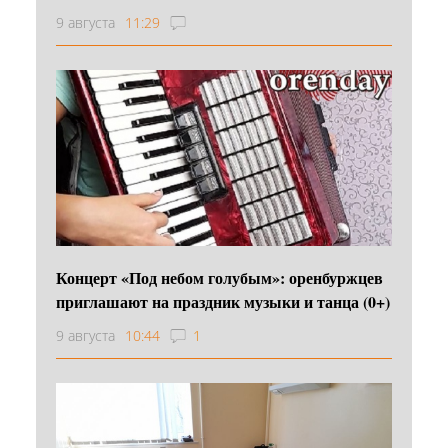
9 августа
11:29
Концерт «Под небом голубым»: оренбуржцев
приглашают на праздник музыки и танца (0+)
9 августа
10:44
1