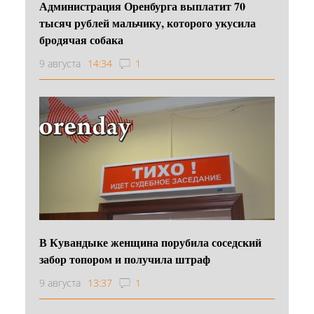
Администрация Оренбурга выплатит 70
тысяч рублей мальчику, которого укусила
бродячая собака
9 августа
14:34
1
В Кувандыке женщина порубила соседский
забор топором и получила штраф
9 августа
13:37
1