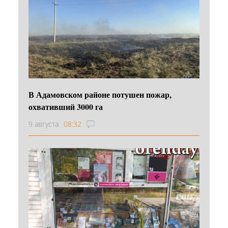
В Адамовском районе потушен пожар,
охвативший 3000 га
9 августа
08:32