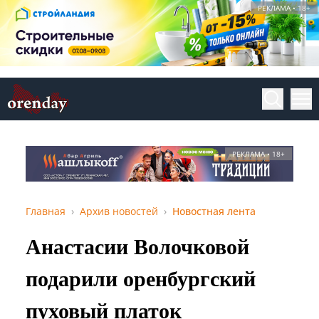
РЕКЛАМА • 18+
РЕКЛАМА • 18+
Главная
Архив новостей
Новостная лента
Анастасии Волочковой
подарили оренбургский
пуховый платок