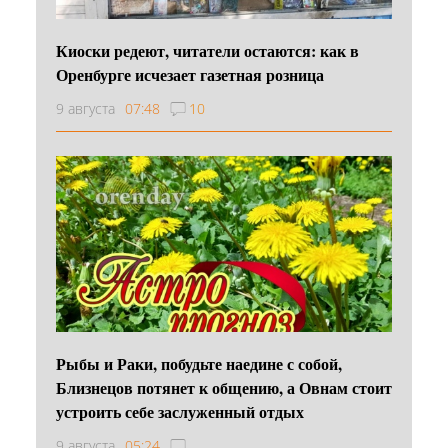
Киоски редеют, читатели остаются: как в
Оренбурге исчезает газетная розница
9 августа
07:48
10
Рыбы и Раки, побудьте наедине с собой,
Близнецов потянет к общению, а Овнам стоит
устроить себе заслуженный отдых
9 августа
05:24