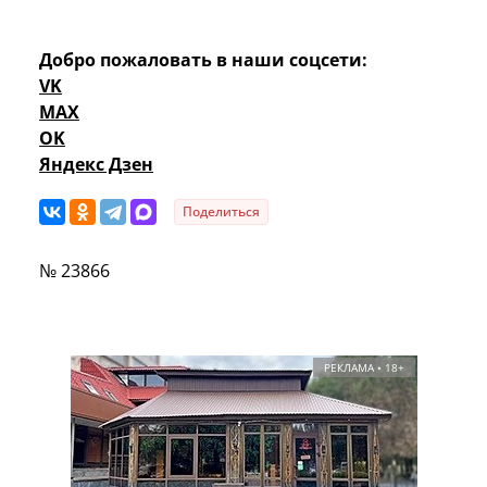
Добро пожаловать в наши соцсети:
VK
MAX
OK
Яндекс Дзен
Поделиться
№ 23866
РЕКЛАМА • 18+