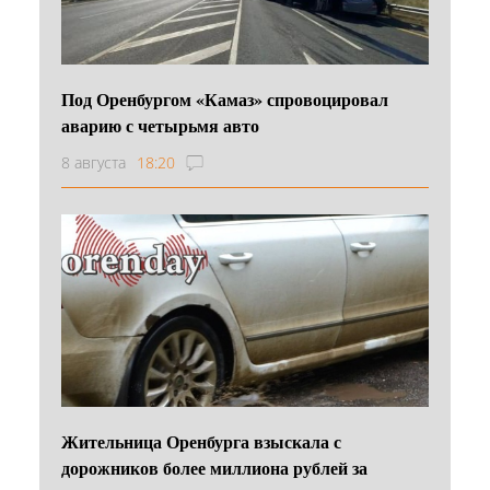
Под Оренбургом «Камаз» спровоцировал
аварию с четырьмя авто
8 августа
18:20
Жительница Оренбурга взыскала с
дорожников более миллиона рублей за