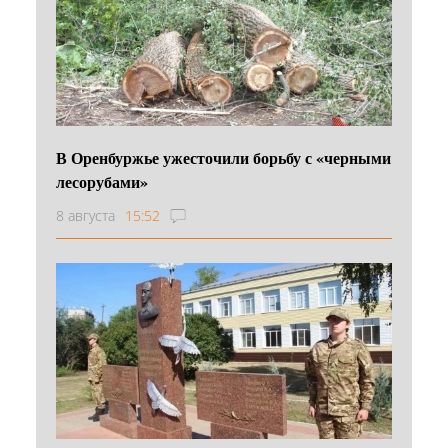
В Оренбуржье ужесточили борьбу с «черными
лесорубами»
8 августа
15:52