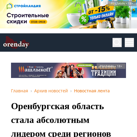
РЕКЛАМА • 18+
РЕКЛАМА • 18+
Главная
Архив новостей
Новостная лента
Оренбургская область
стала абсолютным
лидером среди регионов