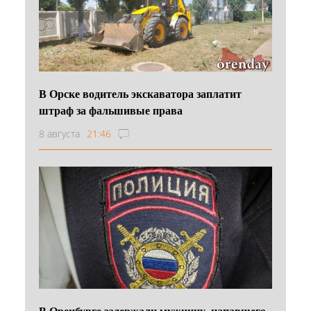
В Орске водитель экскаватора заплатит
штраф за фальшивые права
8 августа
21:46
В Оренбурге задержали мужчину, напавшего