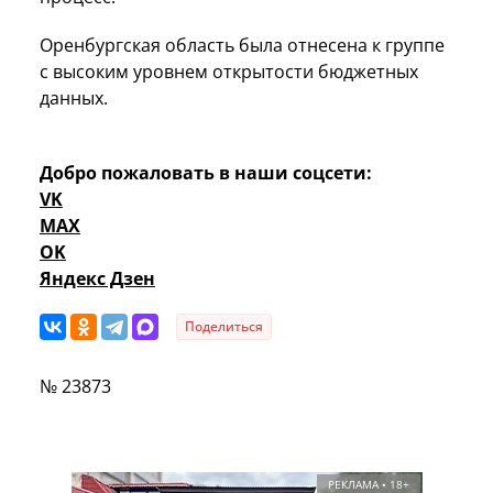
Оренбургская область была отнесена к группе
с высоким уровнем открытости бюджетных
данных.
Добро пожаловать в наши соцсети:
VK
MAX
OK
Яндекс Дзен
Поделиться
№ 23873
РЕКЛАМА • 18+