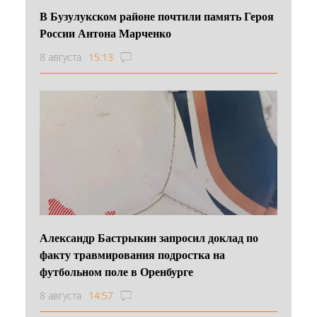
В Бузулукском районе почтили память Героя
России Антона Марченко
8 августа
15:13
Александр Бастрыкин запросил доклад по
факту травмирования подростка на
футбольном поле в Оренбурге
8 августа
14:57