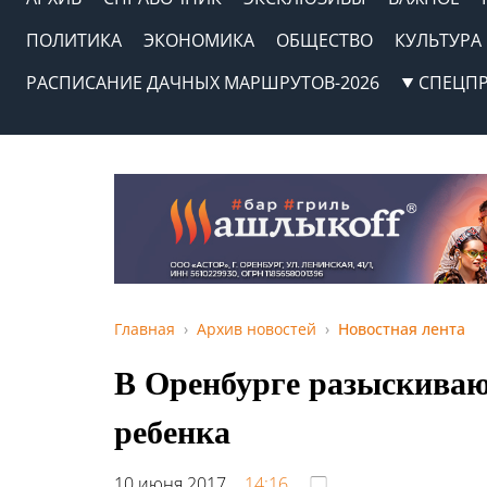
ПОЛИТИКА
ЭКОНОМИКА
ОБЩЕСТВО
КУЛЬТУРА
РАСПИСАНИЕ ДАЧНЫХ МАРШРУТОВ-2026
СПЕЦП
Главная
Архив новостей
Новостная лента
В Оренбурге разыскиваю
ребенка
10 июня 2017,
14:16