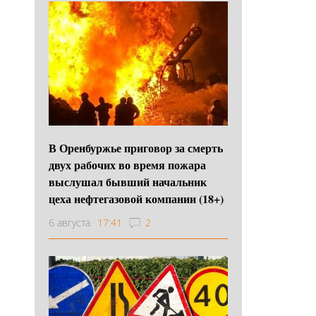
В Оренбуржье приговор за смерть
двух рабочих во время пожара
выслушал бывший начальник
цеха нефтегазовой компании (18+)
6 августа
17:41
2