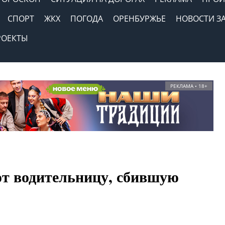
СПОРТ
ЖКХ
ПОГОДА
ОРЕНБУРЖЬЕ
НОВОСТИ З
РОЕКТЫ
РЕКЛАМА • 18+
т водительницу, сбившую