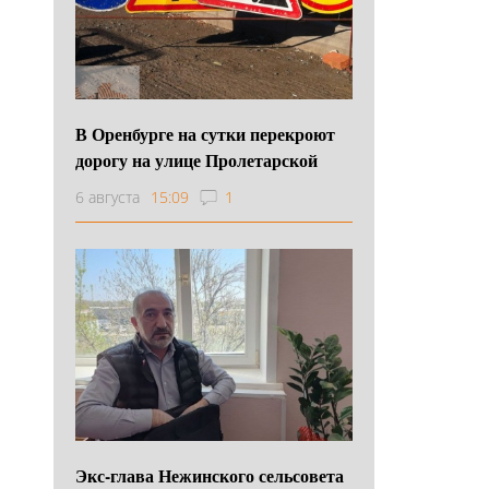
В Оренбурге на сутки перекроют
дорогу на улице Пролетарской
6 августа
15:09
1
Экс-глава Нежинского сельсовета