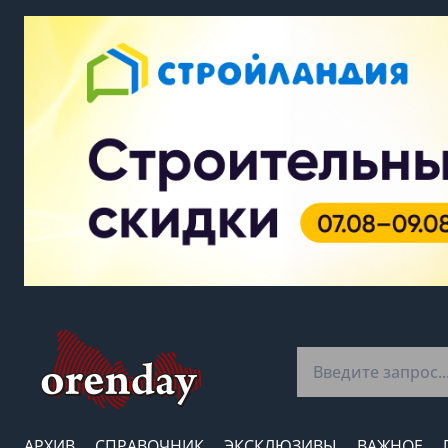
АРХИВ
СПРАВОЧНИК
ЭКСКЛЮЗИВЫ
ВАЖНОЕ