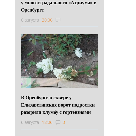
у многострадального «Атриума» в
Оренбурге
6 августа
20:06
В Оренбурге в сквере у
Елизаветинских ворот подростки
разорили клумбу с гортензиями
6 августа
18:06
3