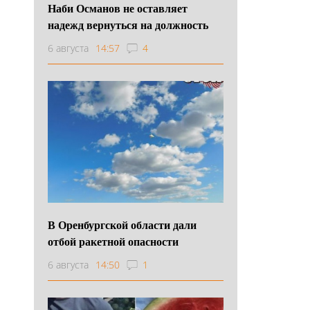
Наби Османов не оставляет
надежд вернуться на должность
6 августа
14:57
4
В Оренбургской области дали
отбой ракетной опасности
6 августа
14:50
1