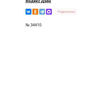
Яндекс Дзен
Поделиться
№ 34410