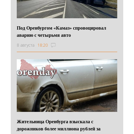
Под Оренбургом «Камаз» спровоцировал
аварию с четырьмя авто
8 августа
18:20
Жительница Оренбурга взыскала с
дорожников более миллиона рублей за