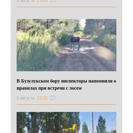
8 августа
23:03
В Бузулукском бору инспекторы напомнили о
правилах при встречи с лосем
8 августа
22:25