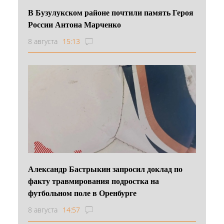
В Бузулукском районе почтили память Героя
России Антона Марченко
8 августа
15:13
Александр Бастрыкин запросил доклад по
факту травмирования подростка на
футбольном поле в Оренбурге
8 августа
14:57