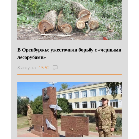
В Оренбуржье ужесточили борьбу с «черными
лесорубами»
8 августа
15:52