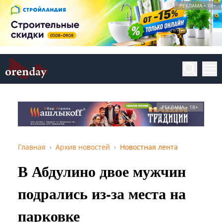
РЕКЛАМА • 18+
РЕКЛАМА • 18+
Главная
Архив новостей
Новостная лента
В Абдулино двое мужчин
подрались из-за места на
парковке