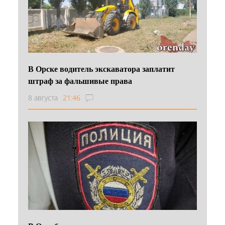
В Орске водитель экскаватора заплатит
штраф за фальшивые права
8 августа
21:46