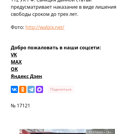
предусматривает наказание в виде лишения
свободы сроком до трех лет.
Фото:
http://walpix.net/
Добро пожаловать в наши соцсети:
VK
MAX
OK
Яндекс Дзен
Поделиться
№ 17121
РЕКЛАМА • 18+