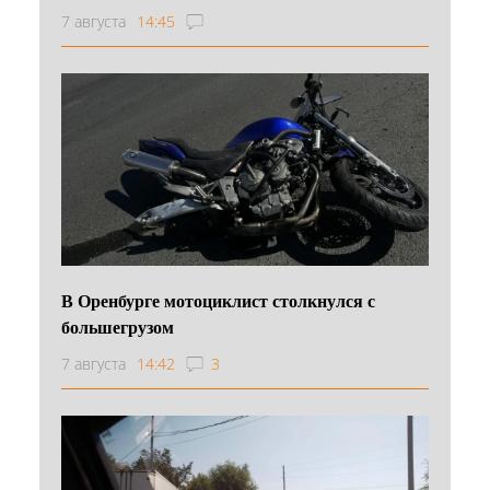
7 августа
14:45
В Оренбурге мотоциклист столкнулся с
большегрузом
7 августа
14:42
3