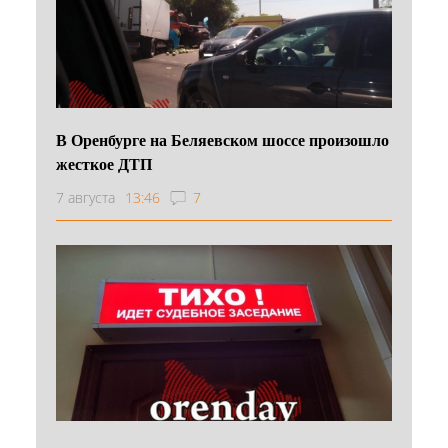
В Оренбурге на Беляевском шоссе произошло
жесткое ДТП
7 августа
13:46
7