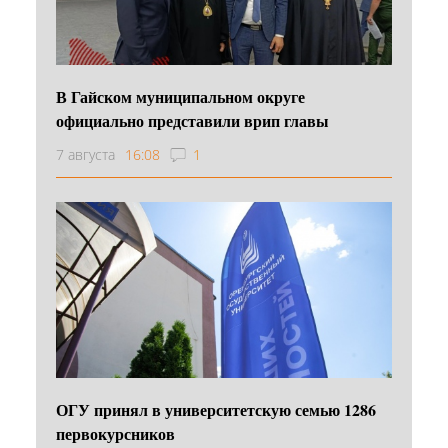
В Гайском муниципальном округе
официально представили врип главы
7 августа
16:08
1
ОГУ принял в университетскую семью 1286
первокурсников