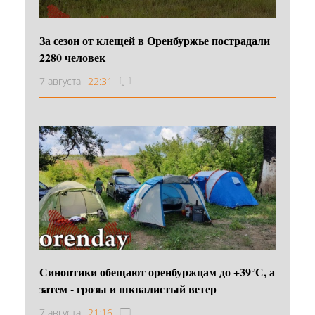
За сезон от клещей в Оренбуржье пострадали
2280 человек
7 августа
22:31
Синоптики обещают оренбуржцам до +39°С, а
затем - грозы и шквалистый ветер
7 августа
21:16