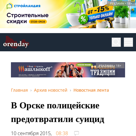
РЕКЛАМА • 18+
РЕКЛАМА • 18+
Главная
Архив новостей
Новостная лента
В Орске полицейские
предотвратили суицид
10 сентября 2015,
08:38