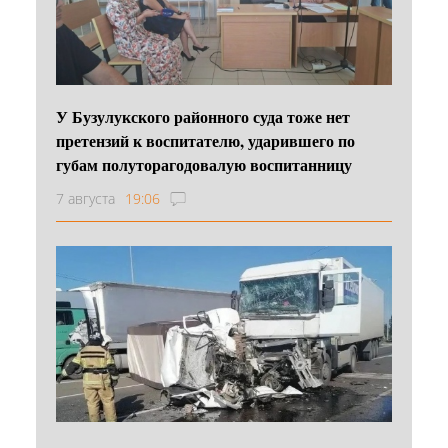
У Бузулукского районного суда тоже нет
претензий к воспитателю, ударившего по
губам полуторагодовалую воспитанницу
7 августа
19:06