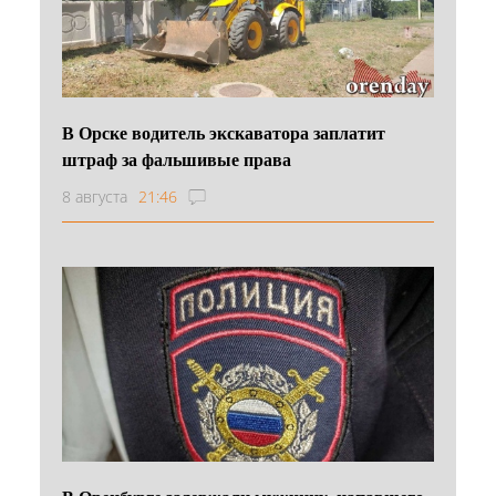
В Орске водитель экскаватора заплатит
штраф за фальшивые права
8 августа
21:46