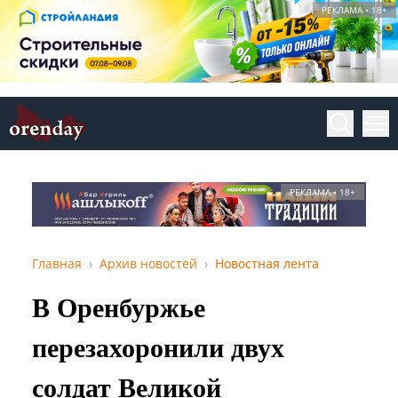
РЕКЛАМА • 18+
РЕКЛАМА • 18+
Главная
Архив новостей
Новостная лента
В Оренбуржье
перезахоронили двух
солдат Великой