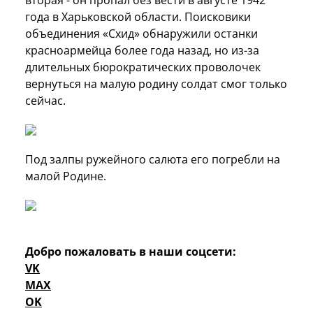
вторая - он пропал без вести в августе 1942
года в Харьковской области. Поисковики
объединения «Схид» обнаружили останки
красноармейца более года назад, но из-за
длительных бюрократических проволочек
вернуться на малую родину солдат смог только
сейчас.
Под залпы ружейного салюта его погребли на
малой Родине.
Добро пожаловать в наши соцсети:
VK
MAX
OK