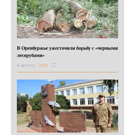
В Оренбуржье ужесточили борьбу с «черными
лесорубами»
8 августа
15:52