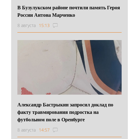
В Бузулукском районе почтили память Героя
России Антона Марченко
8 августа
15:13
Александр Бастрыкин запросил доклад по
факту травмирования подростка на
футбольном поле в Оренбурге
8 августа
14:57