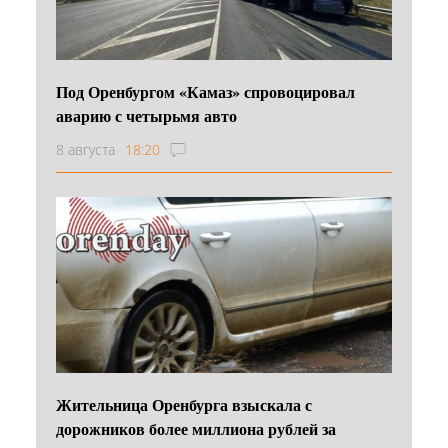
Под Оренбургом «Камаз» спровоцировал
аварию с четырьмя авто
8 августа
18:20
Жительница Оренбурга взыскала с
дорожников более миллиона рублей за