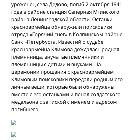
уроженец села Дедово, погиб 2 октября 1941
года в районе станция Саперная Мгинского
района Ленинградской области. Останки
красноармейца обнаружили поисковики
отряда «Горячий снег» в Колпинском районе
Санкт-Петербурга. Известий о судьбе
красноармейца Климова дождалась родная
племянница, внучатые племянники и
племянницы с детьми и внуками. На
церемонии прощания с красноармейцем
Климовым поисковики передали родным его
личные вещи, которые были обнаружены
вместе с его останками и пенал солдатского
медальона с запиской с именем и адресом
погибшего.