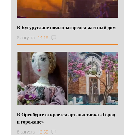
В Бугуруслане ночью загорелся частный дом
8 августа
14:18
В Оренбурге откроется арт-выставка «Город
и горожане»
8 августа
13:55