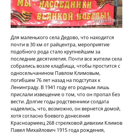
Для маленького села Дедово, что находится
почти в 30 км от райцентра, мероприятие
подобного рода стало крупнейшим за
последние десятилетия. Почти все жители села
собрались возле кладбища, чтобы простится с
односельчанином Павлом Климовым,
погибшем 76 лет назад на подступах к
Ленинграду. В 1941 году его родным лишь
прислали извещение о том, что он пропал без
вести. Долгие годы родственники солдата
надеялись, что, возможно, он вернется домой,
хотя согласно боевого донесения
Красноармеец 268 стрелковой дивизии Климов
Павел Михайлович 1915 года рождения,