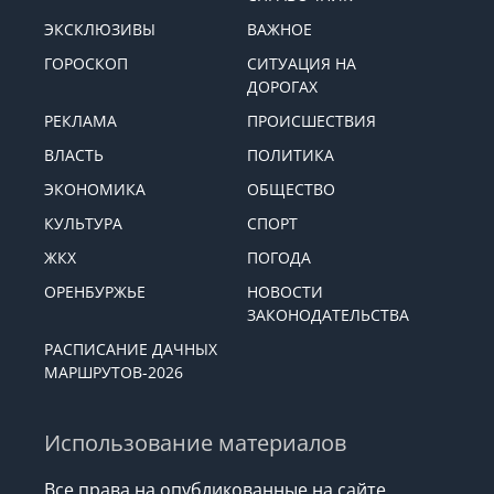
ЭКСКЛЮЗИВЫ
ВАЖНОЕ
ГОРОСКОП
СИТУАЦИЯ НА
ДОРОГАХ
РЕКЛАМА
ПРОИСШЕСТВИЯ
ВЛАСТЬ
ПОЛИТИКА
ЭКОНОМИКА
ОБЩЕСТВО
КУЛЬТУРА
СПОРТ
ЖКХ
ПОГОДА
ОРЕНБУРЖЬЕ
НОВОСТИ
ЗАКОНОДАТЕЛЬСТВА
РАСПИСАНИЕ ДАЧНЫХ
МАРШРУТОВ-2026
Использование материалов
Все права на опубликованные на сайте