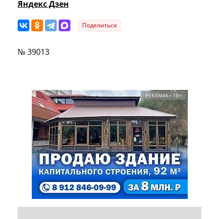
Яндекс Дзен
Поделиться
№ 39013
РЕКЛАМА • 18+