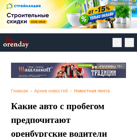
РЕКЛАМА • 18+
РЕКЛАМА • 18+
Главная
Архив новостей
Новостная лента
Какие авто с пробегом
предпочитают
оренбургские водители