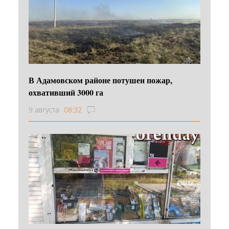
В Адамовском районе потушен пожар,
охвативший 3000 га
9 августа
08:32