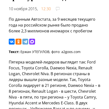
10 ноября 2015,
12:30
По данным Автостата, за 9 месяцев текущего
года на российском рынке было продано
более 2,3 миллионов иномарок с пробегом
Текст:
Ержан УТЕГУЛОВ, фото: a2goos.com
Пятерка моделей-лидеров выглядит так: Ford
Focus, Toyota Corolla, Daewoo Nexia, Renault
Logan, Chevrolet Niva. В регионах страны в
лидеры вышли разные модели. Так, Toyota
Corolla лидирует в 21 регионе, Daewoo Nexia – в
8 регионах, Renault Logan - в шести, Chevrolet
Niva - в пяти, по три региона – у Toyota Camry,
Hyundai Accent и Mercedes E-Class. В двух
регионах – Volkswagen Passat и по одному - у