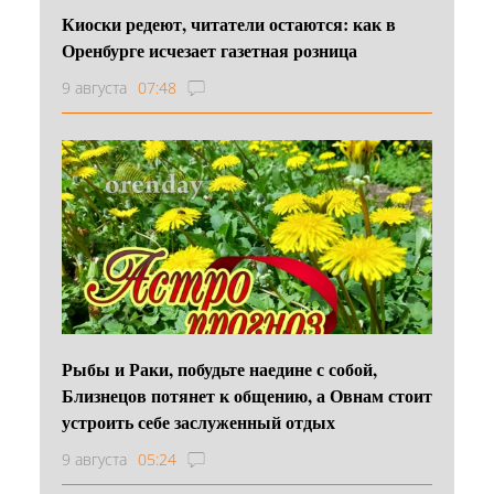
Киоски редеют, читатели остаются: как в
Оренбурге исчезает газетная розница
9 августа
07:48
Рыбы и Раки, побудьте наедине с собой,
Близнецов потянет к общению, а Овнам стоит
устроить себе заслуженный отдых
9 августа
05:24