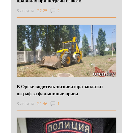
правилах при встречи с лосем
8 августа
22:25
2
В Орске водитель экскаватора заплатит
штраф за фальшивые права
8 августа
21:46
1