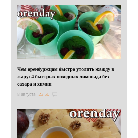
Чем оренбуржцам быстро утолить жажду в
жару: 4 быстрых походных лимонада без
сахара и химии
8 августа
23:50