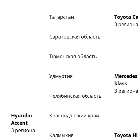
Татарстан
Toyota C
3 регион
Саратовская область
Тюменская область
Удмуртия
Mercedes 
klass
3 регион
Челябинская область
Hyundai
Краснодарский край
Accent
3 региона
Калмыкия
Toyota Hi