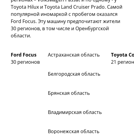
Toyota Hilux и Toyota Land Cruiser Prado. Самой
популярной иномаркой с пробегом оказался
Ford Focus. Эту машину предпочитают жители
30 регионов, в том числе и Оренбургской
области.
Ford Focus
Астраханская область
Toyota Co
30 регионов
21 регио
Белгородская область
Брянская область
Владимирская область
Воронежская область