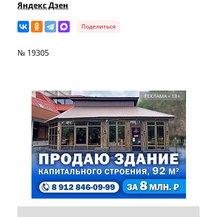
Яндекс Дзен
Поделиться
№ 19305
РЕКЛАМА • 18+