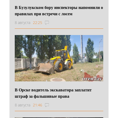
В Бузулукском бору инспекторы напомнили о
правилах при встречи с лосем
8 августа
22:25
В Орске водитель экскаватора заплатит
штраф за фальшивые права
8 августа
21:46