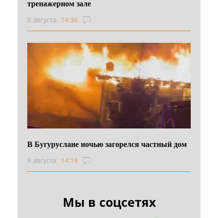
тренажерном зале
8 августа
14:36
В Бугуруслане ночью загорелся частный дом
8 августа
14:18
Мы в соцсетях