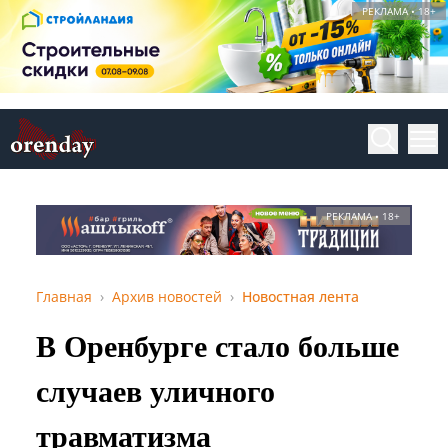
РЕКЛАМА • 18+
РЕКЛАМА • 18+
Главная
Архив новостей
Новостная лента
В Оренбурге стало больше
случаев уличного
травматизма