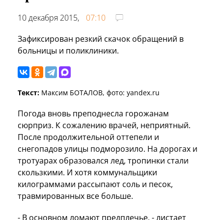
10 декабря 2015,
07:10
Зафиксирован резкий скачок обращений в
больницы и поликлиники.
Текст:
Максим БОТАЛОВ, фото: yandex.ru
Погода вновь преподнесла горожанам
сюрприз. К сожалению врачей, неприятный.
После продолжительной оттепели и
снегопадов улицы подморозило. На дорогах и
тротуарах образовался лед, тропинки стали
скользкими. И хотя коммунальщики
килограммами рассыпают соль и песок,
травмированных все больше.
- В основном ломают предплечье, - листает