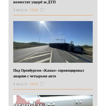
возместит ущерб за ДТП
8 августа
19:34
Под Оренбургом «Камаз» спровоцировал
аварию с четырьмя авто
8 августа
18:20