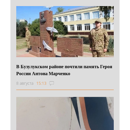
В Бузулукском районе почтили память Героя
России Антона Марченко
8 августа
15:13