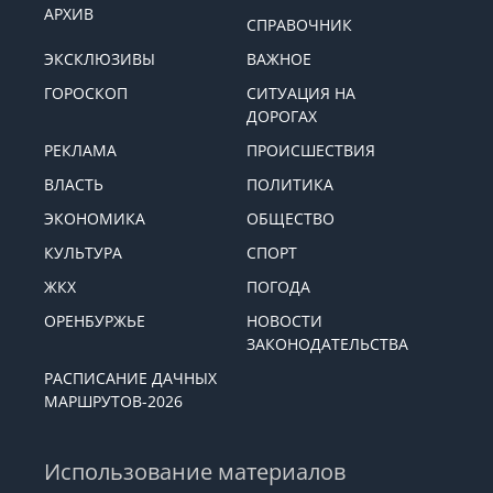
АРХИВ
СПРАВОЧНИК
ЭКСКЛЮЗИВЫ
ВАЖНОЕ
ГОРОСКОП
СИТУАЦИЯ НА
ДОРОГАХ
РЕКЛАМА
ПРОИСШЕСТВИЯ
ВЛАСТЬ
ПОЛИТИКА
ЭКОНОМИКА
ОБЩЕСТВО
КУЛЬТУРА
СПОРТ
ЖКХ
ПОГОДА
ОРЕНБУРЖЬЕ
НОВОСТИ
ЗАКОНОДАТЕЛЬСТВА
РАСПИСАНИЕ ДАЧНЫХ
МАРШРУТОВ-2026
Использование материалов