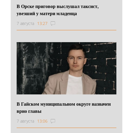
В Орске приговор выслушал таксист,
увезший у матери младенца
7 августа
13:27
В Гайском муниципальном округе назначен
врио главы
7 августа
13:06