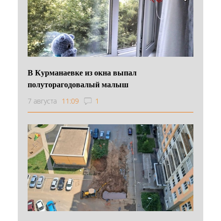
В Курманаевке из окна выпал
полуторагодовалый малыш
7 августа
11:09
1