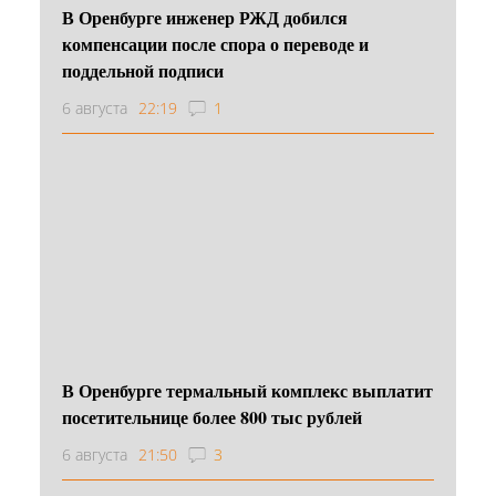
В Оренбурге инженер РЖД добился
компенсации после спора о переводе и
поддельной подписи
6 августа
22:19
1
В Оренбурге термальный комплекс выплатит
посетительнице более 800 тыс рублей
6 августа
21:50
3