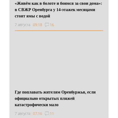
«Живём как в болоте и боимся за свои дома»:
в СВЖР Оренбурга у 14-этажек месяцами
стоят ямы с водой
7 августа
09:18
16
Где поплавать жителям Оренбуржья, если
официально открытых пляжей
катастрофически мало
7 августа
07:16
11