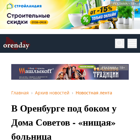
РЕКЛАМА • 18+
РЕКЛАМА • 18+
Главная
Архив новостей
Новостная лента
В Оренбурге под боком у
Дома Советов - «нищая»
больница