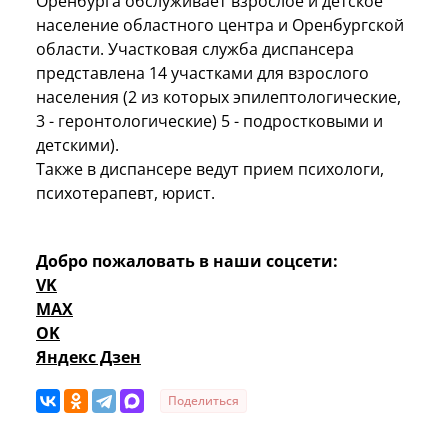
Оренбурга обслуживает взрослое и детское
население областного центра и Оренбургской
области. Участковая служба диспансера
представлена 14 участками для взрослого
населения (2 из которых эпилептологические,
3 - геронтологические) 5 - подростковыми и
детскими).
Также в диспансере ведут прием психологи,
психотерапевт, юрист.
Добро пожаловать в наши соцсети:
VK
MAX
OK
Яндекс Дзен
Поделиться