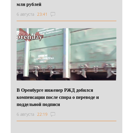
млн рублей
6 августа
23:41
В Оренбурге инженер РЖД добился
компенсации после спора о переводе и
поддельной подписи
6 августа
22:19