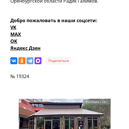
Оренбургской области Радик Галимов.
Добро пожаловать в наши соцсети:
VK
MAX
OK
Яндекс Дзен
Поделиться
№ 19324
РЕКЛАМА • 18+