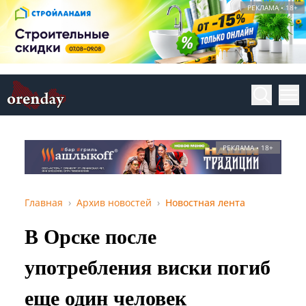
РЕКЛАМА • 18+
РЕКЛАМА • 18+
Главная
Архив новостей
Новостная лента
В Орске после
употребления виски погиб
еще один человек