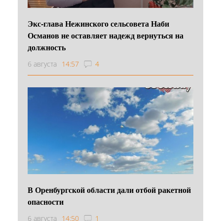
Экс-глава Нежинского сельсовета Наби
Османов не оставляет надежд вернуться на
должность
6 августа
14:57
4
В Оренбургской области дали отбой ракетной
опасности
6 августа
14:50
1