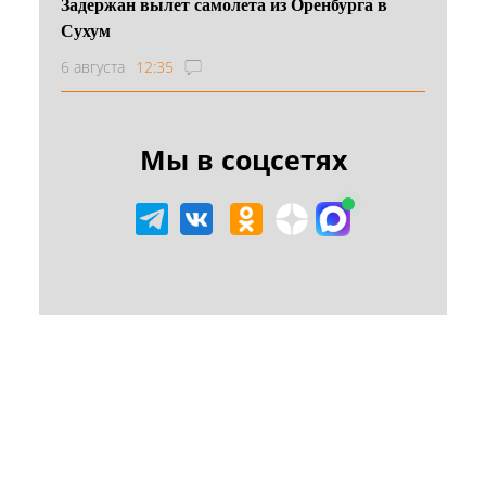
Задержан вылет самолета из Оренбурга в
Сухум
6 августа
12:35
Мы в соцсетях