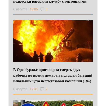
подростки разорили клумбу с гортензиями
6 августа
18:06
3
В Оренбуржье приговор за смерть двух
рабочих во время пожара выслушал бывший
начальник цеха нефтегазовой компании (18+)
6 августа
17:41
2