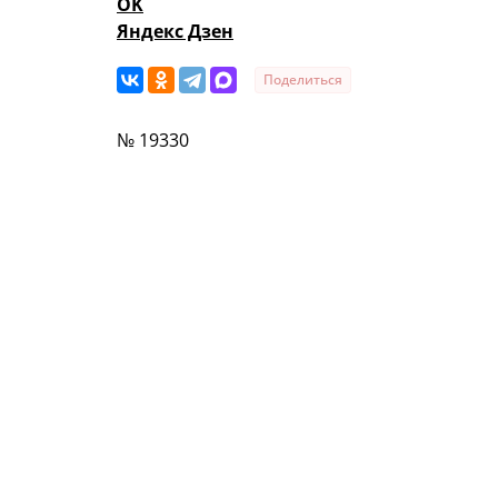
OK
Яндекс Дзен
Поделиться
№ 19330