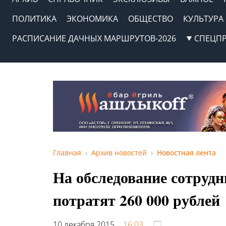
ПОЛИТИКА
ЭКОНОМИКА
ОБЩЕСТВО
КУЛЬТУРА
РАСПИСАНИЕ ДАЧНЫХ МАРШРУТОВ-2026
СПЕЦП
Главная
Архив новостей
Новостная лента
На обследование сотру
потратят 260 000 рублей
10 декабря 2015,
16:03