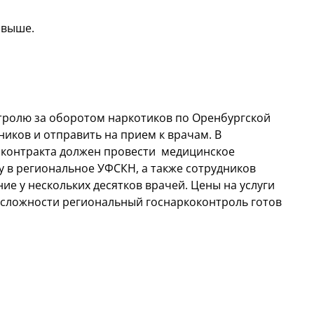
 выше.
тролю за оборотом наркотиков по Оренбургской
иков и отправить на прием к врачам. В
ь контракта должен провести медицинское
у в региональное УФСКН, а также сотрудников
е у нескольких десятков врачей. Цены на услуги
й сложности региональный госнаркоконтроль готов