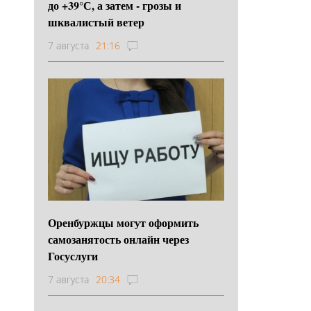
до +39°С, а затем - грозы и
шквалистый ветер
7 августа
21:16
Оренбуржцы могут оформить
самозанятость онлайн через
Госуслуги
7 августа
20:34