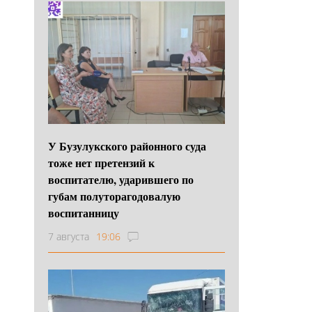
У Бузулукского районного суда
тоже нет претензий к
воспитателю, ударившего по
губам полуторагодовалую
воспитанницу
7 августа
19:06