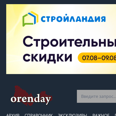
АРХИВ
СПРАВОЧНИК
ЭКСКЛЮЗИВЫ
ВАЖНОЕ